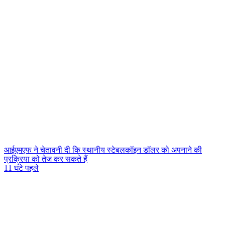
आईएमएफ ने चेतावनी दी कि स्थानीय स्टेबलकॉइन डॉलर को अपनाने की
प्रक्रिया को तेज कर सकते हैं
11 घंटे पहले