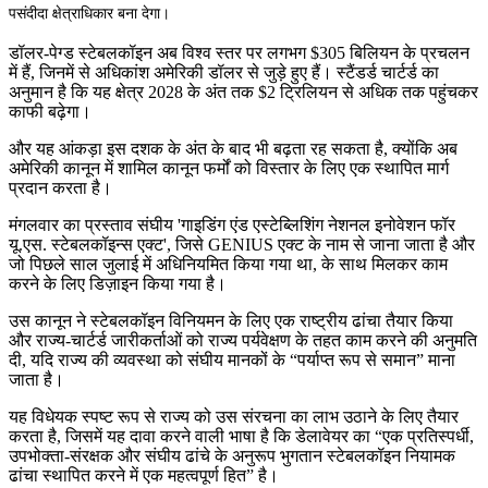
पसंदीदा क्षेत्राधिकार बना देगा।
डॉलर-पेग्ड स्टेबलकॉइन अब विश्व स्तर पर लगभग $305 बिलियन के प्रचलन
में हैं, जिनमें से अधिकांश अमेरिकी डॉलर से जुड़े हुए हैं। स्टैंडर्ड चार्टर्ड का
अनुमान है कि यह क्षेत्र 2028 के अंत तक $2 ट्रिलियन से अधिक तक पहुंचकर
काफी बढ़ेगा।
और यह आंकड़ा इस दशक के अंत के बाद भी बढ़ता रह सकता है, क्योंकि अब
अमेरिकी कानून में शामिल कानून फर्मों को विस्तार के लिए एक स्थापित मार्ग
प्रदान करता है।
मंगलवार का प्रस्ताव संघीय 'गाइडिंग एंड एस्टेब्लिशिंग नेशनल इनोवेशन फॉर
यू.एस. स्टेबलकॉइन्स एक्ट', जिसे GENIUS एक्ट के नाम से जाना जाता है और
जो पिछले साल जुलाई में अधिनियमित किया गया था, के साथ मिलकर काम
करने के लिए डिज़ाइन किया गया है।
उस कानून ने स्टेबलकॉइन विनियमन के लिए एक राष्ट्रीय ढांचा तैयार किया
और राज्य-चार्टर्ड जारीकर्ताओं को राज्य पर्यवेक्षण के तहत काम करने की अनुमति
दी, यदि राज्य की व्यवस्था को संघीय मानकों के “पर्याप्त रूप से समान” माना
जाता है।
यह विधेयक स्पष्ट रूप से राज्य को उस संरचना का लाभ उठाने के लिए तैयार
करता है, जिसमें यह दावा करने वाली भाषा है कि डेलावेयर का “एक प्रतिस्पर्धी,
उपभोक्ता-संरक्षक और संघीय ढांचे के अनुरूप भुगतान स्टेबलकॉइन नियामक
ढांचा स्थापित करने में एक महत्वपूर्ण हित” है।