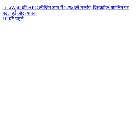
TeraWulf की HPC लीजिंग आय में 52% की छलांग, बिटकॉइन माइनिंग पर
बढ़त हुई और व्यापक
10 घंटे पहले