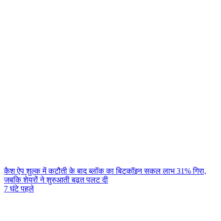
कैश ऐप शुल्क में कटौती के बाद ब्लॉक का बिटकॉइन सकल लाभ 31% गिरा,
जबकि शेयरों ने शुरुआती बढ़त पलट दी
7 घंटे पहले