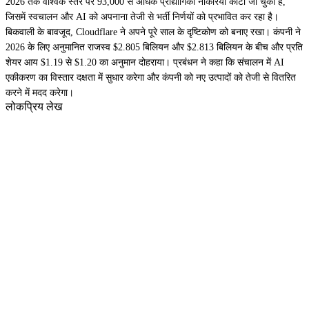
2026 तक वैश्विक स्तर पर 93,000 से अधिक प्रौद्योगिकी नौकरियां काटी जा चुकी हैं,
जिसमें स्वचालन और AI को अपनाना तेजी से भर्ती निर्णयों को प्रभावित कर रहा है।
बिकवाली के बावजूद, Cloudflare ने अपने पूरे साल के दृष्टिकोण को बनाए रखा। कंपनी ने
2026 के लिए अनुमानित राजस्व $2.805 बिलियन और $2.813 बिलियन के बीच और प्रति
शेयर आय $1.19 से $1.20 का अनुमान दोहराया। प्रबंधन ने कहा कि संचालन में AI
एकीकरण का विस्तार दक्षता में सुधार करेगा और कंपनी को नए उत्पादों को तेजी से वितरित
करने में मदद करेगा।
लोकप्रिय लेख