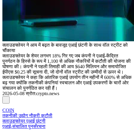
क्लाउडफ्लेयर ने आय में बढ़त के बावजूद एआई छंटनी के साथ वॉल स्ट्रीट को
चौंकाया
क्लाउडफ्लेयर के शेयर लगभग 18% गिर गए जब कंपनी ने एआई-केंद्रित
पुनर्गठन के हिस्से के रूप में 1,100 से अधिक नौकरियों में कटौती की योजना की
घोषणा की। कंपनी ने पहली तिमाही की आय $640 मिलियन और समायोजित
ईपीएस $0.25 की सूचना दी, जो दोनों वॉल स्ट्रीट की उम्मीदों से ऊपर थे।
क्लाउडफ्लेयर ने कहा कि आंतरिक एआई उपयोग तीन महीनों में 600% से अधिक
बढ़ गया क्योंकि तकनीकी कंपनियां स्वचालन और एआई उपकरणों के चारों ओर
संचालन को पुनर्गठित कर रही हैं।
2026-05-08
स्रोत
:
crypto.news
COIN
तकनीकी उद्योग नौकरी कटौती
क्लाउडफ्लेयर एआई छंटनी
एआई-संचालित पुनर्संरचना