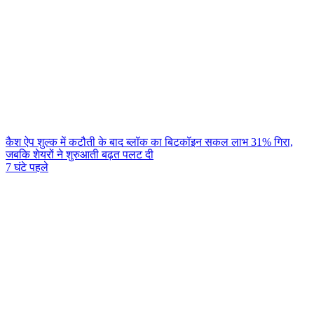
कैश ऐप शुल्क में कटौती के बाद ब्लॉक का बिटकॉइन सकल लाभ 31% गिरा,
जबकि शेयरों ने शुरुआती बढ़त पलट दी
7 घंटे पहले