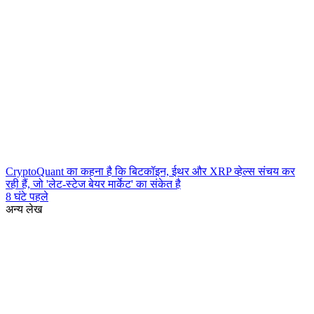
CryptoQuant का कहना है कि बिटकॉइन, ईथर और XRP व्हेल्स संचय कर
रही हैं, जो 'लेट-स्टेज बेयर मार्केट' का संकेत है
8 घंटे पहले
अन्य लेख