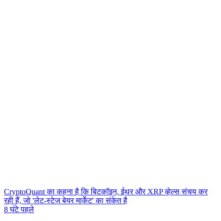
CryptoQuant का कहना है कि बिटकॉइन, ईथर और XRP व्हेल्स संचय कर
रही हैं, जो 'लेट-स्टेज बेयर मार्केट' का संकेत है
8 घंटे पहले