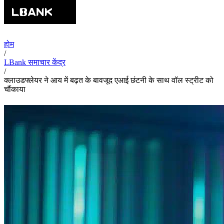
होम
/
LBank समाचार केंद्र
/
क्लाउडफ्लेयर ने आय में बढ़त के बावजूद एआई छंटनी के साथ वॉल स्ट्रीट को
चौंकाया