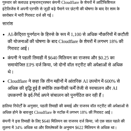
गुरुवार को क्लाउड इन्फ्रास्ट्रक्चर कंपनी Cloudflare के शेयरों में आर्टिफिशियल
इंटेलिजेंस में अपनी प्रगति से जुड़ी बड़े पैमाने पर छंटनी की घोषणा के बाद देर शाम के
कारोबार में भारी गिरावट दर्ज की गई।
सारांश
AI-केंद्रित पुनर्गठन के हिस्से के रूप में 1,100 से अधिक नौकरियों में कटौती
की योजनाओं की घोषणा के बाद Cloudflare के शेयरों में लगभग 18% की
गिरावट आई।
कंपनी ने पहली तिमाही में $640 मिलियन का राजस्व और $0.25 का
समायोजित EPS दर्ज किया, जो दोनों वॉल स्ट्रीट की अपेक्षाओं से अधिक
थे।
Cloudflare ने कहा कि तीन महीनों में आंतरिक AI उपयोग में 600% से
अधिक की वृद्धि हुई है क्योंकि तकनीकी फर्में तेजी से स्वचालन और AI
उपकरणों के इर्द-गिर्द अपने संचालन को पुनर्गठित कर रही हैं।
हालिया रिपोर्टों के अनुसार, पहली तिमाही की कमाई और राजस्व वॉल स्ट्रीट की अपेक्षाओं से
अधिक होने के बावजूद Cloudflare के स्टॉक में लगभग 18% की गिरावट आई।
कंपनी ने इस तिमाही के लिए $640 मिलियन का राजस्व दर्ज किया, जो एक साल पहले की
तुलना में 34% अधिक था और विश्लेषकों के अनुमान $622 मिलियन से अधिक था।