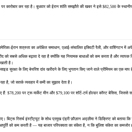
ारोबार कर रहा है। बुधवार को ईरान शांति समझौते की खबर ने इसे $82,500 के स्थानीय शीर्
ेरिका-ईरान शत्रुता का अपेक्षित समाधान, एआई-संचालित इक्विटी रैली, और वाशिंगटन में अपेक्
त खरीद को सबसे अधिक बढ़ावा दे रहा है क्योंकि यह नियामक बाधाओं को कम करता है और व्यापक क्
 खाती है।
ाउनसाइड सुरक्षा के लिए बेयरिश दांव खरीदने के लिए भुगतान किए जाने वाले प्रीमियम का एक माप 
रहा है, जो सतर्क व्यवहार में कमी का सुझाव देता है।
िए हैं: $78,200 पर ट्रू मार्केट मीन और $79,100 पर शॉर्ट-टर्म होल्डर कॉस्ट बेसिस, जिसस
ए। बिट्रू रिसर्च इंस्टीट्यूट के शोध प्रमुख एंड्री फ़ौज़ान अद्ज़ीमा ने डिक्रिप्ट को बताया 
्ध आपूर्ति को कम करती है — यह बाजार परिपक्वता का संकेत है, न कि बुलिश संकेत का कमजोर ह