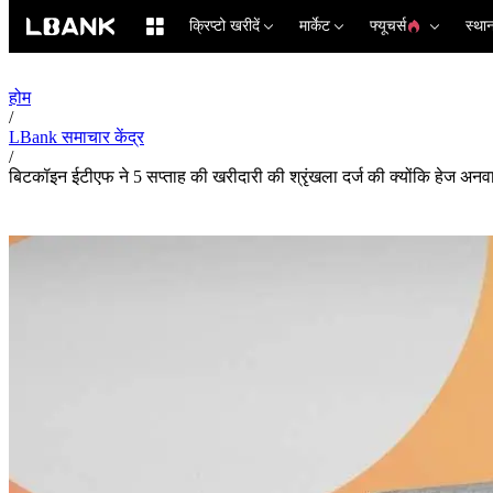
क्रिप्टो खरीदें
मार्केट
फ्यूचर्स
स्था
होम
/
LBank समाचार केंद्र
/
बिटकॉइन ईटीएफ ने 5 सप्ताह की खरीदारी की श्रृंखला दर्ज की क्योंकि हेज अनवाइ