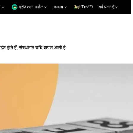
न
प्रेडिक्शन मार्केट
कमाना
TradFi
गर्म घटनाएँ
ंड होते हैं, संस्थागत रुचि वापस आती है