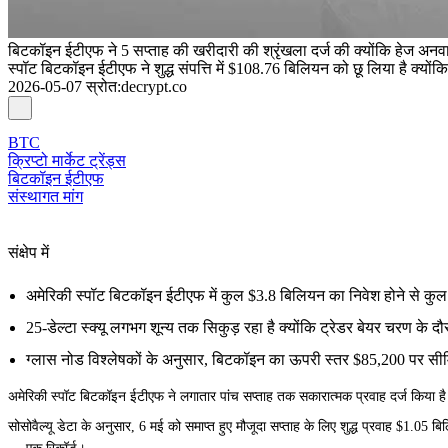
बिटकॉइन ईटीएफ ने 5 सप्ताह की खरीदारी की श्रृंखला दर्ज की क्योंकि हेज अनवाइ
स्पॉट बिटकॉइन ईटीएफ ने शुद्ध संपत्ति में $108.76 बिलियन को छू लिया है क्योंक
2026-05-07
स्रोत
:
decrypt.co
BTC
क्रिप्टो मार्केट ट्रेंड्स
बिटकॉइन ईटीएफ
संस्थागत मांग
संक्षेप में
अमेरिकी स्पॉट बिटकॉइन ईटीएफ में कुल $3.8 बिलियन का निवेश होने से कुल 
25-डेल्टा स्क्यू लगभग शून्य तक सिकुड़ रहा है क्योंकि ट्रेडर बेयर चरण के 
ग्लास नोड विश्लेषकों के अनुसार, बिटकॉइन का ऊपरी स्तर $85,200 पर सीमि
अमेरिकी स्पॉट बिटकॉइन ईटीएफ ने लगातार पांच सप्ताह तक सकारात्मक प्रवाह दर्ज किया है क्य
सोसोवैल्यू डेटा के अनुसार, 6 मई को समाप्त हुए मौजूदा सप्ताह के लिए शुद्ध प्रवाह $1.0