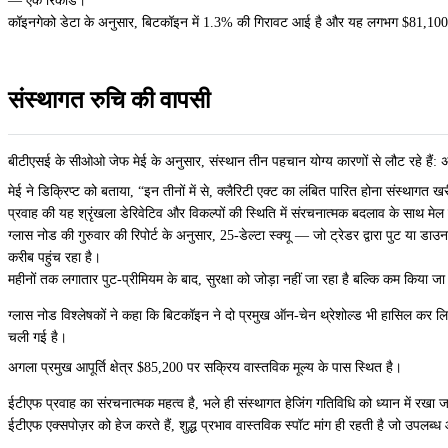
— एक रिकॉर्ड।
कॉइनगेको डेटा के अनुसार, बिटकॉइन में 1.3% की गिरावट आई है और यह लगभग $81,100 पर क
संस्थागत रुचि की वापसी
बीटीएसई के सीओओ जेफ मेई के अनुसार, संस्थान तीन पहचान योग्य कारणों से लौट रहे हैं: अम
मेई ने डिक्रिप्ट को बताया, “इन तीनों में से, क्लैरिटी एक्ट का लंबित पारित होना संस्थाग
प्रवाह की यह श्रृंखला डेरिवेटिव और विकल्पों की स्थिति में संरचनात्मक बदलाव के साथ मेल
ग्लास नोड की गुरुवार की रिपोर्ट के अनुसार, 25-डेल्टा स्क्यू — जो ट्रेडर द्वारा पुट या ड
करीब पहुंच रहा है।
महीनों तक लगातार पुट-प्रीमियम के बाद, सुरक्षा को जोड़ा नहीं जा रहा है बल्कि कम किया जा 
ग्लास नोड विश्लेषकों ने कहा कि बिटकॉइन ने दो प्रमुख ऑन-चेन थ्रेशोल्ड भी हासिल कर ल
चली गई है।
अगला प्रमुख आपूर्ति क्षेत्र $85,200 पर सक्रिय वास्तविक मूल्य के पास स्थित है।
ईटीएफ प्रवाह का संरचनात्मक महत्व है, भले ही संस्थागत हेजिंग गतिविधि को ध्यान में रखा जा
ईटीएफ एक्सपोज़र को हेज करते हैं, शुद्ध प्रभाव वास्तविक स्पॉट मांग ही रहती है जो उपलब