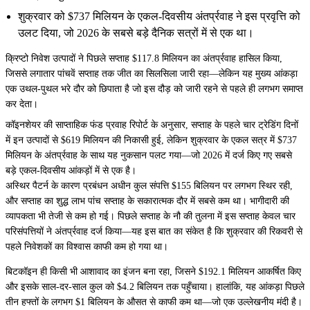
शुक्रवार को $737 मिलियन के एकल-दिवसीय अंतर्प्रवाह ने इस प्रवृत्ति को
उलट दिया, जो 2026 के सबसे बड़े दैनिक सत्रों में से एक था।
क्रिप्टो निवेश उत्पादों ने पिछले सप्ताह $117.8 मिलियन का अंतर्प्रवाह हासिल किया,
जिससे लगातार पांचवें सप्ताह तक जीत का सिलसिला जारी रहा—लेकिन यह मुख्य आंकड़ा
एक उथल-पुथल भरे दौर को छिपाता है जो इस दौड़ को जारी रहने से पहले ही लगभग समाप्त
कर देता।
कॉइनशेयर की
साप्ताहिक फंड प्रवाह रिपोर्ट
के अनुसार, सप्ताह के पहले चार ट्रेडिंग दिनों
में इन उत्पादों से $619 मिलियन की निकासी हुई, लेकिन शुक्रवार के एकल सत्र में $737
मिलियन के अंतर्प्रवाह के साथ यह नुकसान पलट गया—जो 2026 में दर्ज किए गए सबसे
बड़े एकल-दिवसीय आंकड़ों में से एक है।
अस्थिर पैटर्न के कारण प्रबंधन अधीन कुल संपत्ति $155 बिलियन पर लगभग स्थिर रही,
और सप्ताह का शुद्ध लाभ पांच सप्ताह के सकारात्मक दौर में सबसे कम था। भागीदारी की
व्यापकता भी तेजी से कम हो गई। पिछले सप्ताह के नौ की तुलना में इस सप्ताह केवल चार
परिसंपत्तियों ने अंतर्प्रवाह दर्ज किया—यह इस बात का संकेत है कि शुक्रवार की रिकवरी से
पहले निवेशकों का विश्वास काफी कम हो गया था।
बिटकॉइन
ही किसी भी आशावाद का इंजन बना रहा, जिसने $192.1 मिलियन आकर्षित किए
और इसके साल-दर-साल कुल को $4.2 बिलियन तक पहुँचाया। हालांकि, यह आंकड़ा पिछले
तीन हफ्तों के लगभग $1 बिलियन के औसत से काफी कम था—जो एक उल्लेखनीय मंदी है।