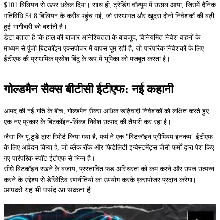
$101 बिलियन से ऊपर धकेल दिया। साथ ही, ट्रेडिंग वॉल्यूम में उछाल आया, जिसमें दैनिक
गतिविधि $4.8 बिलियन के करीब पहुंच गई, जो संस्थागत और खुदरा दोनों निवेशकों की बढ़ी
हुई भागीदारी को दर्शाती है।
डेटा बताता है कि हाल की बाजार अनिश्चितता के बावजूद, विनियमित निवेश वाहनों के
माध्यम से पूंजी बिटकॉइन एक्सपोजर में वापस घूम रही है, जो पारंपरिक निवेशकों के लिए
ईटीएफ की प्राथमिक प्रवेश बिंदु के रूप में भूमिका को मजबूत करता है।
गोल्डमैन सैक्स बीटीसी ईटीएफ: नई कहानी
आमद की नई गति के बीच, गोल्डमैन सैक्स अधिक रूढ़िवादी निवेशकों को लक्षित करते हुए
एक नए प्रकार के बिटकॉइन-लिंक्ड निवेश उत्पाद की तैयारी कर रहा है।
जैसा कि यू.टुडे द्वारा रिपोर्ट किया गया है, फर्म ने एक "बिटकॉइन प्रीमियम इनकम" ईटीएफ
के लिए आवेदन किया है, जो ब्लैक रॉक और फिडेलिटी इन्वेस्टमेंट्स जैसी फर्मों द्वारा पेश किए
गए पारंपरिक स्पॉट ईटीएफ से भिन्न है।
सीधे बिटकॉइन रखने के बजाय, प्रस्तावित फंड अस्थिरता को कम करने और उपज उत्पन्न
करने के उद्देश्य से डेरिवेटिव रणनीतियों का उपयोग करके एक्सपोजर प्रदान करेगा।
आपको यह भी पसंद आ सकता है