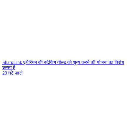
SharpLink एथेरियम की स्टेकिंग यील्ड को शून्य करने की योजना का विरोध
करता है
20 घंटे पहले