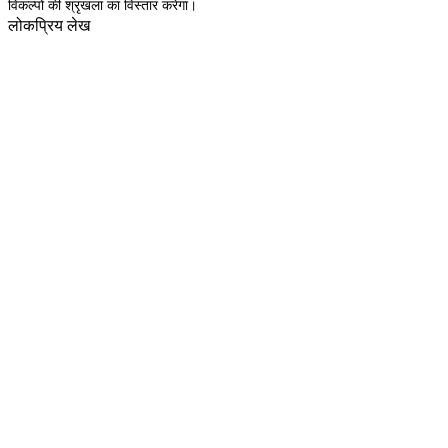
विकल्पों की श्रृंखला का विस्तार करेगा।
लोकप्रिय लेख