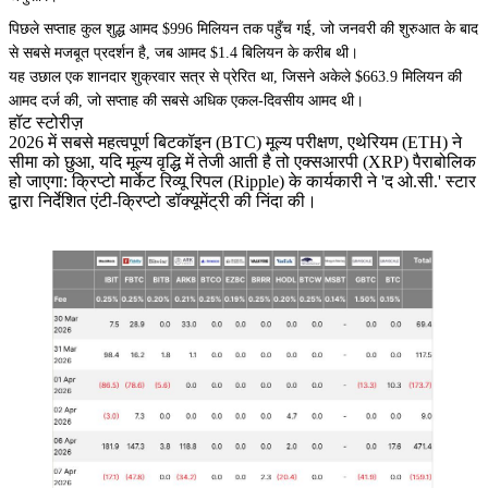
पिछले सप्ताह कुल शुद्ध आमद $996 मिलियन तक पहुँच गई, जो जनवरी की शुरुआत के बाद
से सबसे मजबूत प्रदर्शन है, जब आमद $1.4 बिलियन के करीब थी।
यह उछाल एक शानदार शुक्रवार सत्र से प्रेरित था, जिसने अकेले $663.9 मिलियन की
आमद दर्ज की, जो सप्ताह की सबसे अधिक एकल-दिवसीय आमद थी।
हॉट स्टोरीज़
2026 में सबसे महत्वपूर्ण बिटकॉइन (BTC) मूल्य परीक्षण, एथेरियम (ETH) ने
सीमा को छुआ, यदि मूल्य वृद्धि में तेजी आती है तो एक्सआरपी (XRP) पैराबोलिक
हो जाएगा: क्रिप्टो मार्केट रिव्यू रिपल (Ripple) के कार्यकारी ने 'द ओ.सी.' स्टार
द्वारा निर्देशित एंटी-क्रिप्टो डॉक्यूमेंट्री की निंदा की।