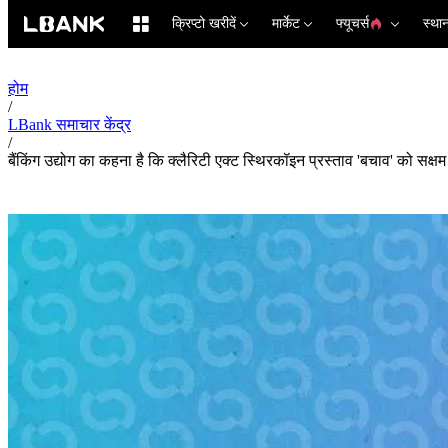
क्रिप्टो खरीदें
मार्केट
फ्यूचर्स
स्था
होम
/
LBank समाचार केंद्र
/
बैंकिंग उद्योग का कहना है कि क्लैरिटी एक्ट स्थिरकॉइन प्रस्ताव 'बचाव' को सक्षम