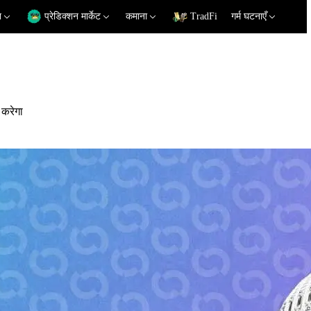
न
प्रेडिक्शन मार्केट
कमाना
TradFi
गर्म घटनाएँ
 करेगा