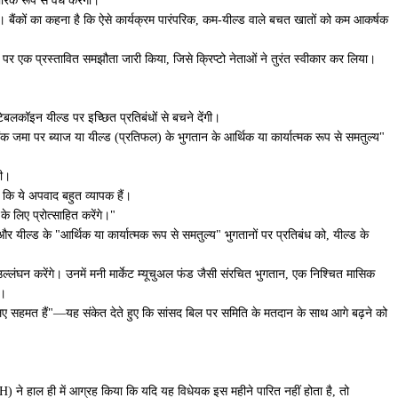
चारिक रूप से वैध करेगा।
 हैं। बैंकों का कहना है कि ऐसे कार्यक्रम पारंपरिक, कम-यील्ड वाले बचत खातों को कम आकर्षक
्दे पर एक प्रस्तावित समझौता जारी किया, जिसे क्रिप्टो नेताओं ने तुरंत स्वीकार कर लिया।
 स्टेबलकॉइन यील्ड पर इच्छित प्रतिबंधों से बचने देंगी।
क जमा पर ब्याज या यील्ड (प्रतिफल) के भुगतान के आर्थिक या कार्यात्मक रूप से समतुल्य"
भी।
या कि ये अपवाद बहुत व्यापक हैं।
के लिए प्रोत्साहित करेंगे।"
, और यील्ड के "आर्थिक या कार्यात्मक रूप से समतुल्य" भुगतानों पर प्रतिबंध को, यील्ड के
 उल्लंघन करेंगे। उनमें मनी मार्केट म्यूचुअल फंड जैसी संरचित भुगतान, एक निश्चित मासिक
ं।
े लिए सहमत हैं"—यह संकेत देते हुए कि सांसद बिल पर समिति के मतदान के साथ आगे बढ़ने को
-OH) ने हाल ही में आग्रह किया कि यदि यह विधेयक इस महीने पारित नहीं होता है, तो