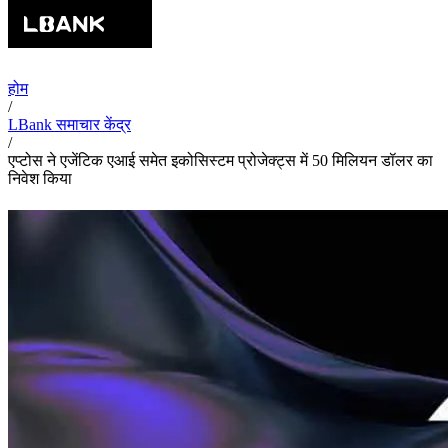
होम
/
LBank समाचार केंद्र
/
एप्टोस ने एजेंटिक एआई समेत इकोसिस्टम प्रोजेक्ट्स में 50 मिलियन डॉलर का
निवेश किया