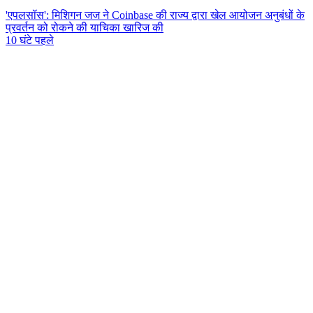
'एपलसॉस': मिशिगन जज ने Coinbase की राज्य द्वारा खेल आयोजन अनुबंधों के
प्रवर्तन को रोकने की याचिका खारिज की
10 घंटे पहले