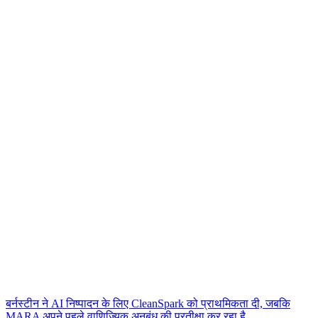
बर्नस्टीन ने AI निष्पादन के लिए CleanSpark को प्राथमिकता दी, जबकि
MARA अपने पहले वाणिज्यिक अनुबंध की प्रतीक्षा कर रहा है