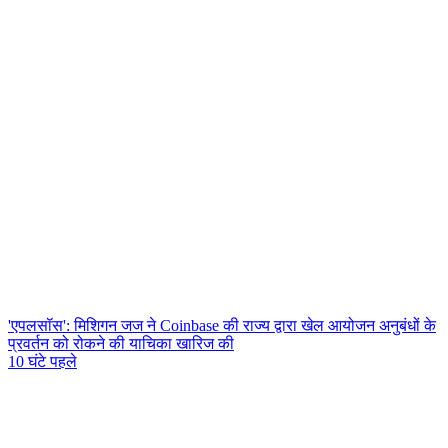
'एपलसॉस': मिशिगन जज ने Coinbase की राज्य द्वारा खेल आयोजन अनुबंधों के
प्रवर्तन को रोकने की याचिका खारिज की
10 घंटे पहले