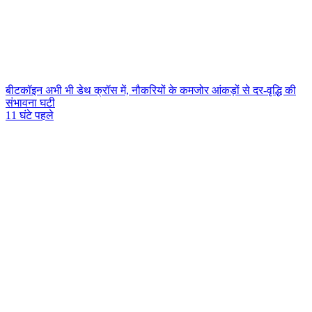
बीटकॉइन अभी भी डेथ क्रॉस में, नौकरियों के कमजोर आंकड़ों से दर-वृद्धि की
संभावना घटी
11 घंटे पहले