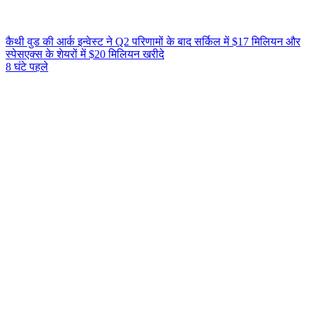
कैथी वुड की आर्क इन्वेस्ट ने Q2 परिणामों के बाद सर्किल में $17 मिलियन और
स्पेसएक्स के शेयरों में $20 मिलियन खरीदे
8 घंटे पहले