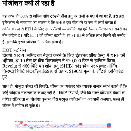
पोजीशन क्यों ले रहा है
यह तथ्य कि 60% से अधिक शीर्ष ट्रेडर्स शीबा इनु पर तेजी के पक्ष में आ गए हैं, इसे इस
दृष्टिकोण से समझाया जा सकता है कि SHIB एक बीटा प्ले के रूप में कार्य करता है —
अनिवार्य रूप से ETH के लिए एक प्रॉक्सी — क्योंकि यह एथेरियम ब्लॉकचेन पर सबसे बड़ा
मीम कॉइन है। यदि ETH की कीमत बढ़ती है, तो SHIB से अधिक लाभ मिलने की उम्मीद
है, हालांकि इसमें जोखिम भी अधिक होता है।
HOT स्टोरीज
टोक्यो XRPL समिट का नेतृत्व करने के लिए 'इंटरनेट ऑफ वैल्यू' में XRP की
भूमिका, $110 तेल के बीच बिटकॉइन ने $70,000 फिर से हासिल किया,
Revolut से 460 बिलियन शीबा इनु (SHIB) कॉइनबेस पर पहुंचा: मॉर्निंग
क्रिप्टो रिपोर्ट बिटकॉइन $69K से ऊपर, $196M मूल्य के शॉर्ट्स लिक्विडेट
हुए
साथ ही, मौजूदा कीमत की स्थिति, कीमत का व्यवहार और व्यापक बाजार संदर्भ बताते हैं कि
कोई सक्रिय नकारात्मक कथाएं नहीं हैं। पिछले ट्रिगर्स, जैसे कि उत्तर कोरियाई हैकर्स की
कथित संलिप्तता या शितोशी कुसामा जैसे प्रमुख व्यक्तियों का अस्थायी अलगाव, पहले ही
कीमत में शामिल हो चुके हैं।