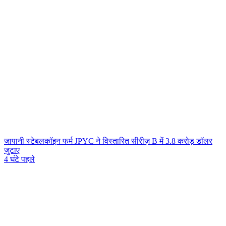
जापानी स्टेबलकॉइन फर्म JPYC ने विस्तारित सीरीज़ B में 3.8 करोड़ डॉलर
जुटाए
4 घंटे पहले