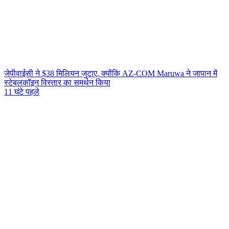
जेपीवाईसी ने $38 मिलियन जुटाए, क्योंकि AZ-COM Maruwa ने जापान में
स्टेबलकॉइन विस्तार का समर्थन किया
11 घंटे पहले