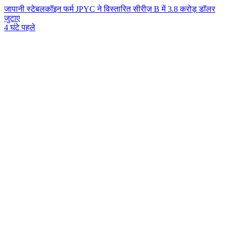
जापानी स्टेबलकॉइन फर्म JPYC ने विस्तारित सीरीज़ B में 3.8 करोड़ डॉलर
जुटाए
4 घंटे पहले