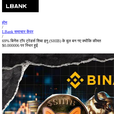
होम
/
LBank समाचार केंद्र
/
69% बिनेंस टॉप ट्रेडर्स शिबा इनु (SHIB) के बुल बन गए क्योंकि कीमत
$0.000006 पर स्थिर हुई