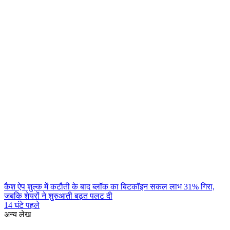
कैश ऐप शुल्क में कटौती के बाद ब्लॉक का बिटकॉइन सकल लाभ 31% गिरा,
जबकि शेयरों ने शुरुआती बढ़त पलट दी
14 घंटे पहले
अन्य लेख