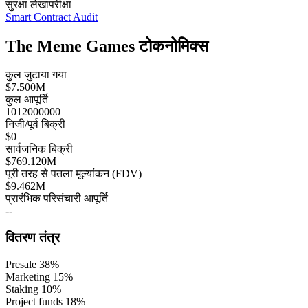
सुरक्षा लेखापरीक्षा
Smart Contract Audit
The Meme Games टोकनोमिक्स
कुल जुटाया गया
$7.500M
कुल आपूर्ति
1012000000
निजी/पूर्व बिक्री
$0
सार्वजनिक बिक्री
$769.120M
पूरी तरह से पतला मूल्यांकन (FDV)
$9.462M
प्रारंभिक परिसंचारी आपूर्ति
--
वितरण तंत्र
Presale
38
%
Marketing
15
%
Staking
10
%
Project funds
18
%