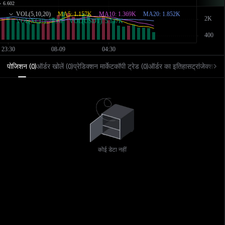
पोजिशन
ऑर्डर खोलें
प्रेडिक्शन मार्केट
कॉपी ट्रेड
ऑर्डर का इतिहास
ट्रांजेक्शन इ
(
0
)
(
0
)
(
0
)
कोई डेटा नहीं