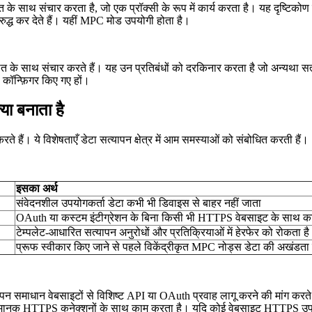
ोत के साथ संचार करता है, जो एक प्रॉक्सी के रूप में कार्य करता है। यह दृष्टिक
द्ध कर देते हैं। यहीं MPC मोड उपयोगी होता है।
रोत के साथ संचार करते हैं। यह उन प्रतिबंधों को दरकिनार करता है जो अन्यथा स
कॉन्फ़िगर किए गए हों।
ा बनाता है
े हैं। ये विशेषताएँ डेटा सत्यापन क्षेत्र में आम समस्याओं को संबोधित करती हैं।
इसका अर्थ
संवेदनशील उपयोगकर्ता डेटा कभी भी डिवाइस से बाहर नहीं जाता
OAuth या कस्टम इंटीग्रेशन के बिना किसी भी HTTPS वेबसाइट के साथ क
टेम्पलेट-आधारित सत्यापन अनुरोधों और प्रतिक्रियाओं में हेरफेर को रोकता है
प्रूफ स्वीकार किए जाने से पहले विकेंद्रीकृत MPC नोड्स डेटा की अखंडता क
न समाधान वेबसाइटों से विशिष्ट API या OAuth प्रवाह लागू करने की मांग करते ह
यह मानक HTTPS कनेक्शनों के साथ काम करता है। यदि कोई वेबसाइट HTTPS उप