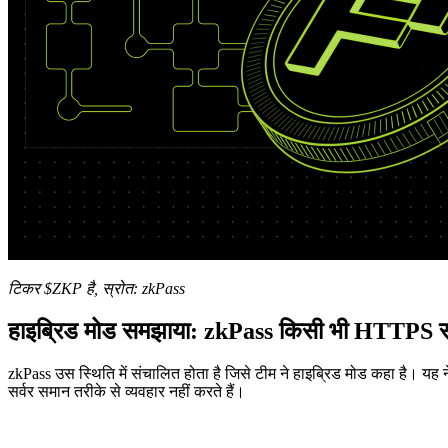
टिकर $ZKP है, स्रोत: zkPass
हाइब्रिड मोड समझाया: zkPass किसी भी HTTPS सा
zkPass उस स्थिति में संचालित होता है जिसे टीम ने हाइब्रिड मोड कहा है। यह न
सर्वर समान तरीके से व्यवहार नहीं करते हैं।