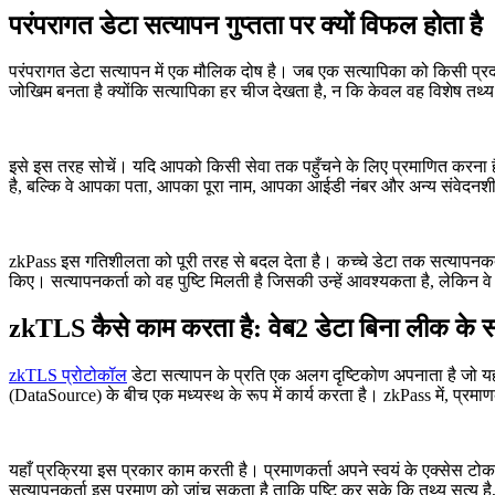
परंपरागत डेटा सत्यापन गुप्तता पर क्यों विफल होता है
परंपरागत डेटा सत्यापन में एक मौलिक दोष है। जब एक सत्यापिका को किसी प्रदाता 
जोखिम बनता है क्योंकि सत्यापिका हर चीज देखता है, न कि केवल वह विशेष तथ्य जि
इसे इस तरह सोचें। यदि आपको किसी सेवा तक पहुँचने के लिए प्रमाणित करना है
है, बल्कि वे आपका पता, आपका पूरा नाम, आपका आईडी नंबर और अन्य संवेदनशील व
zkPass इस गतिशीलता को पूरी तरह से बदल देता है। कच्चे डेटा तक सत्यापनकर्ता क
किए। सत्यापनकर्ता को वह पुष्टि मिलती है जिसकी उन्हें आवश्यकता है, लेकिन व
zkTLS कैसे काम करता है: वेब2 डेटा बिना लीक के स
zkTLS प्रोटोकॉल
डेटा सत्यापन के प्रति एक अलग दृष्टिकोण अपनाता है जो यह प
(DataSource) के बीच एक मध्यस्थ के रूप में कार्य करता है। zkPass में, प्रमाण
यहाँ प्रक्रिया इस प्रकार काम करती है। प्रमाणकर्ता अपने स्वयं के एक्सेस ट
सत्यापनकर्ता इस प्रमाण को जांच सकता है ताकि पुष्टि कर सके कि तथ्य सत्य है