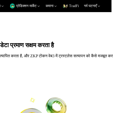
न
प्रेडिक्शन मार्केट
कमाना
TradFi
गर्म घटनाएँ
टा प्रमाण सक्षम करता है
यापित करता है, और ZKP टोकन वेब3 में ट्रस्टलेस सत्यापन को कैसे मजबूत करता