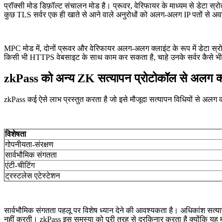
प्रॉक्सी मोड डिफ़ॉल्ट संचालन मोड है। प्रूवर, वेरिफायर के माध्यम से डेटा स्र
कुछ TLS सर्वर एक ही खाते से आने वाले अनुरोधों को अलग-अलग IP पतों से अवरु
MPC मोड में, दोनों प्रूवर और वेरिफायर अलग-अलग क्लाइंट के रूप में डेटा स्
किसी भी HTTPS वेबसाइट के साथ काम कर सकता है, चाहे उनके सर्वर कैसे भी 
zkPass को अन्य ZK सत्यापन प्रोटोकॉल से अलग क्य
zkPass कई ऐसे लाभ प्रस्तुत करता है जो इसे मौजूदा सत्यापन विधियों से अलग करत
विशेषता
गोपनीयता-संरक्षण
सार्वभौमिक संगतता
एंटी-चीटिंग
ट्रस्टलेस एटेस्टेशन
सार्वभौमिक संगतता पहलू पर विशेष ध्यान देने की आवश्यकता है। अधिकांश सत्याप
नहीं करती। zkPass इस समस्या को पूरी तरह से दरकिनार करता है क्योंकि 