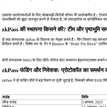
एडवांस उपयोगकर्ताओं के लिए धोखाधड़ी-विरोधी फीचर भी उल्लेखनीय है। टेम्पलेट
उपलब्धियों को झूठा प्रस्तुत करने से रोकता है, जो एयरड्रॉप्स या क्रेडेंशियल सत्
zkPass की स्थापना किसने की? टीम और पृष्ठभूमि 
दो सह-संस्थापक zkPass के विकास का नेतृत्व करते हैं। बिंग जियांग सह-संस्
केंद्रित करते हैं। विशेष रूप से, पेंग ने Binance के "Build The Block" प्रत
दोनों संस्थापक Web3 के लिए ज़ीरो-नॉलेज डेटा सत्यापन इंफ्रास्ट्रक्चर बनाने 
zkPass फंडिंग और निवेशक: प्रोटोकॉल का समर्थन क
zkPass ने दो फंडिंग दौरों में बड़े पैमाने पर पूंजी जुटाई है, जिसकी कीमत $100
राउंड
तिथि
सीड राउंड
3 अगस्त, 2023