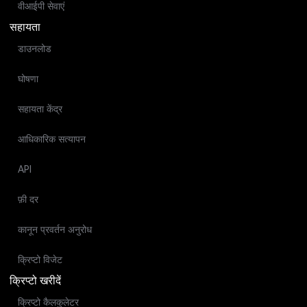
वीआईपी सेवाएं
सहायता
डाउनलोड
घोषणा
सहायता केंद्र
आधिकारिक सत्यापन
API
फ़ी दर
कानून प्रवर्तन अनुरोध
क्रिप्टो विजेट
क्रिप्टो खरीदें
क्रिप्टो कैलकुलेटर