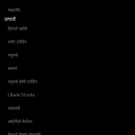
साइटमैप
उत्पादों
क्रिप्टो खरीदें
स्पॉट ट्रेडिंग
फ्यूचर्स
कमाना
फ्यूचर्स कॉपी ट्रेडिंग
LBank Stocks
अकादमी
आईसीओ कैलेंडर
क्रिप्टो रिसर्च प्लेटफॉर्म