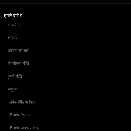
हमारे बारे में
के बारे में
करियर
उपयोग की शर्तें
गोपनीयता नीति
कूकी नीति
समुदाय
एलबैंक मीडिया किट
LBank Press
LBank समाचार केंद्र