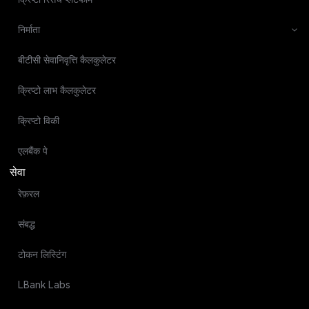
निर्माता
बीटीसी सेवानिवृत्ति कैलकुलेटर
क्रिप्टो लाभ कैलकुलेटर
क्रिप्टो विकी
एलबैंक पे
सेवा
रेफ़रल
संबद्ध
टोकन लिस्टिंग
LBank Labs