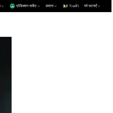
न
प्रेडिक्शन मार्केट
कमाना
TradFi
गर्म घटनाएँ