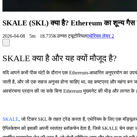
SKALE (SKL) क्या है? Ethereum का शून्य गैस श
2026-04-08
5m
18.735K
उन्नत ट्यूटोरियल
एथेरियम लेयर 2
SKALE क्या है और यह क्यों मौजूद है?
यदि आपने कभी पीक घंटों के दौरान एक Ethereum-आधारित अनुप्रयोग का उपयोग
जाती है, और जो एक सहज अनुभव होना चाहिए था, वह कष्टप्रद और महंगा बन जात
अवसंरचना प्रदान की जा सके बिना Ethereum मुख्यनेट की भीड़ और लागत के
SKALE
, जो टिकर SKL के तहत ट्रेड करता है, एथेरियम के लिए एक मॉड्यूलर 
ऐप्लिकेशन को इसकी अपनी स्वतंत्र ब्लॉकचेन देता है, जिसे SKALE चेन कहा जात