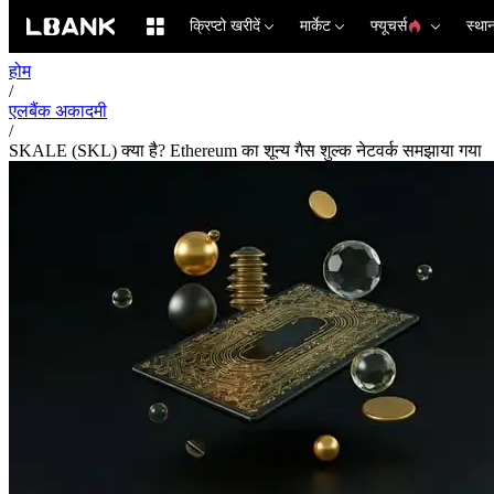
क्रिप्टो खरीदें
मार्केट
फ्यूचर्स
स्था
होम
/
एलबैंक अकादमी
/
SKALE (SKL) क्या है? Ethereum का शून्य गैस शुल्क नेटवर्क समझाया गया