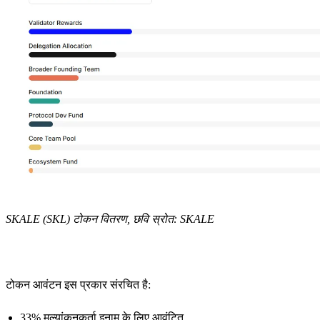
SKALE (SKL) टोकन वितरण, छवि स्रोत: SKALE
टोकन आवंटन इस प्रकार संरचित है:
33% मूल्यांकनकर्ता इनाम के लिए आवंटित