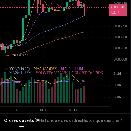
Ordres ouverts
Historique des ordres
Historique des transacti
(
0
)