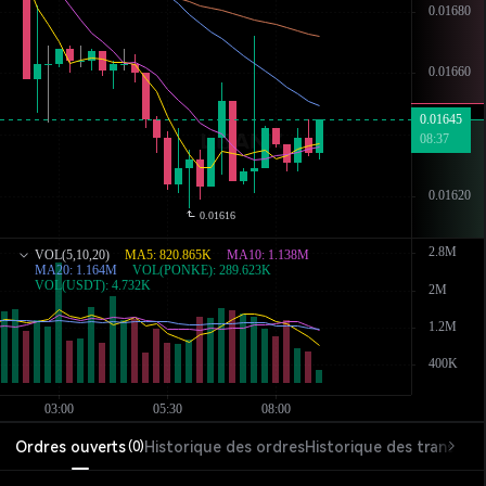
Ordres ouverts
Historique des ordres
Historique des transacti
(
0
)