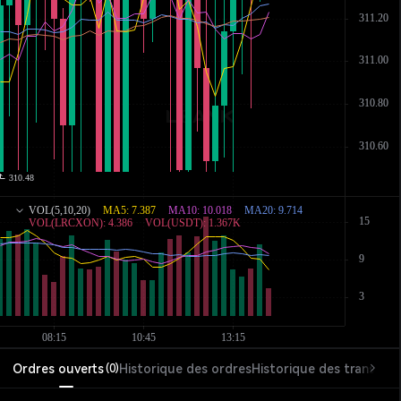
Ordres ouverts
Historique des ordres
Historique des transacti
(
0
)