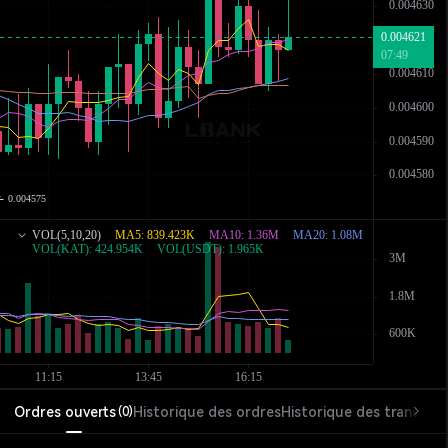
Ordres ouverts
Historique des ordres
Historique des transacti
(
0
)