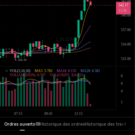
Ordres ouverts
Historique des ordres
Historique des transacti
(
0
)