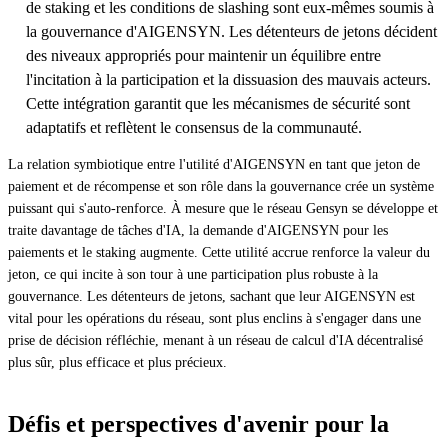
de staking et les conditions de slashing sont eux-mêmes soumis à
la gouvernance d'AIGENSYN. Les détenteurs de jetons décident
des niveaux appropriés pour maintenir un équilibre entre
l'incitation à la participation et la dissuasion des mauvais acteurs.
Cette intégration garantit que les mécanismes de sécurité sont
adaptatifs et reflètent le consensus de la communauté.
La relation symbiotique entre l'utilité d'AIGENSYN en tant que jeton de
paiement et de récompense et son rôle dans la gouvernance crée un système
puissant qui s'auto-renforce. À mesure que le réseau Gensyn se développe et
traite davantage de tâches d'IA, la demande d'AIGENSYN pour les
paiements et le staking augmente. Cette utilité accrue renforce la valeur du
jeton, ce qui incite à son tour à une participation plus robuste à la
gouvernance. Les détenteurs de jetons, sachant que leur AIGENSYN est
vital pour les opérations du réseau, sont plus enclins à s'engager dans une
prise de décision réfléchie, menant à un réseau de calcul d'IA décentralisé
plus sûr, plus efficace et plus précieux.
Défis et perspectives d'avenir pour la