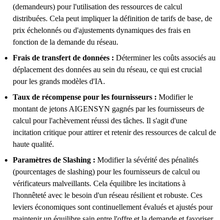
(demandeurs) pour l'utilisation des ressources de calcul
distribuées. Cela peut impliquer la définition de tarifs de base, de
prix échelonnés ou d'ajustements dynamiques des frais en
fonction de la demande du réseau.
Frais de transfert de données :
Déterminer les coûts associés au
déplacement des données au sein du réseau, ce qui est crucial
pour les grands modèles d'IA.
Taux de récompense pour les fournisseurs :
Modifier le
montant de jetons AIGENSYN gagnés par les fournisseurs de
calcul pour l'achèvement réussi des tâches. Il s'agit d'une
incitation critique pour attirer et retenir des ressources de calcul de
haute qualité.
Paramètres de Slashing :
Modifier la sévérité des pénalités
(pourcentages de slashing) pour les fournisseurs de calcul ou
vérificateurs malveillants. Cela équilibre les incitations à
l'honnêteté avec le besoin d'un réseau résilient et robuste. Ces
leviers économiques sont continuellement évalués et ajustés pour
maintenir un équilibre sain entre l'offre et la demande et favoriser