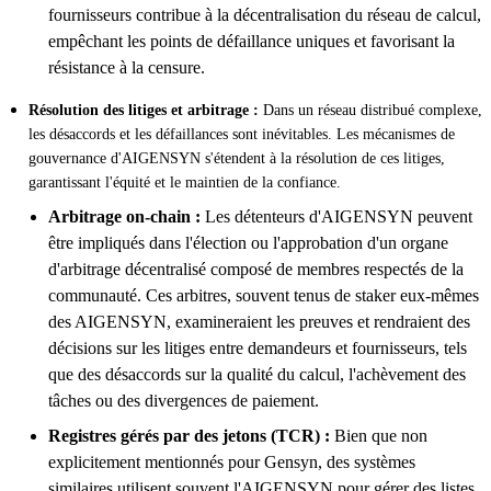
fournisseurs contribue à la décentralisation du réseau de calcul,
empêchant les points de défaillance uniques et favorisant la
résistance à la censure.
Résolution des litiges et arbitrage :
Dans un réseau distribué complexe,
les désaccords et les défaillances sont inévitables. Les mécanismes de
gouvernance d'AIGENSYN s'étendent à la résolution de ces litiges,
garantissant l'équité et le maintien de la confiance.
Arbitrage on-chain :
Les détenteurs d'AIGENSYN peuvent
être impliqués dans l'élection ou l'approbation d'un organe
d'arbitrage décentralisé composé de membres respectés de la
communauté. Ces arbitres, souvent tenus de staker eux-mêmes
des AIGENSYN, examineraient les preuves et rendraient des
décisions sur les litiges entre demandeurs et fournisseurs, tels
que des désaccords sur la qualité du calcul, l'achèvement des
tâches ou des divergences de paiement.
Registres gérés par des jetons (TCR) :
Bien que non
explicitement mentionnés pour Gensyn, des systèmes
similaires utilisent souvent l'AIGENSYN pour gérer des listes