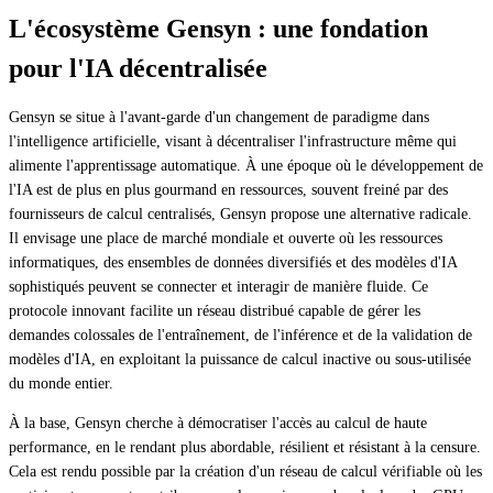
L'écosystème Gensyn : une fondation
pour l'IA décentralisée
Gensyn se situe à l'avant-garde d'un changement de paradigme dans
l'intelligence artificielle, visant à décentraliser l'infrastructure même qui
alimente l'apprentissage automatique. À une époque où le développement de
l'IA est de plus en plus gourmand en ressources, souvent freiné par des
fournisseurs de calcul centralisés, Gensyn propose une alternative radicale.
Il envisage une place de marché mondiale et ouverte où les ressources
informatiques, des ensembles de données diversifiés et des modèles d'IA
sophistiqués peuvent se connecter et interagir de manière fluide. Ce
protocole innovant facilite un réseau distribué capable de gérer les
demandes colossales de l'entraînement, de l'inférence et de la validation de
modèles d'IA, en exploitant la puissance de calcul inactive ou sous-utilisée
du monde entier.
À la base, Gensyn cherche à démocratiser l'accès au calcul de haute
performance, en le rendant plus abordable, résilient et résistant à la censure.
Cela est rendu possible par la création d'un réseau de calcul vérifiable où les