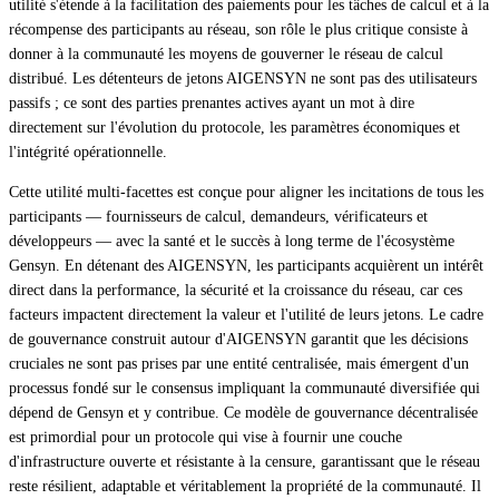
utilité s'étende à la facilitation des paiements pour les tâches de calcul et à la
récompense des participants au réseau, son rôle le plus critique consiste à
donner à la communauté les moyens de gouverner le réseau de calcul
distribué. Les détenteurs de jetons AIGENSYN ne sont pas des utilisateurs
passifs ; ce sont des parties prenantes actives ayant un mot à dire
directement sur l'évolution du protocole, les paramètres économiques et
l'intégrité opérationnelle.
Cette utilité multi-facettes est conçue pour aligner les incitations de tous les
participants — fournisseurs de calcul, demandeurs, vérificateurs et
développeurs — avec la santé et le succès à long terme de l'écosystème
Gensyn. En détenant des AIGENSYN, les participants acquièrent un intérêt
direct dans la performance, la sécurité et la croissance du réseau, car ces
facteurs impactent directement la valeur et l'utilité de leurs jetons. Le cadre
de gouvernance construit autour d'AIGENSYN garantit que les décisions
cruciales ne sont pas prises par une entité centralisée, mais émergent d'un
processus fondé sur le consensus impliquant la communauté diversifiée qui
dépend de Gensyn et y contribue. Ce modèle de gouvernance décentralisée
est primordial pour un protocole qui vise à fournir une couche
d'infrastructure ouverte et résistante à la censure, garantissant que le réseau
reste résilient, adaptable et véritablement la propriété de la communauté. Il