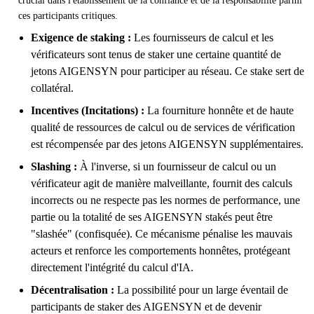
crucial dans l'établissement de la confiance et de la responsabilité parmi
ces participants critiques.
Exigence de staking :
Les fournisseurs de calcul et les
vérificateurs sont tenus de staker une certaine quantité de
jetons AIGENSYN pour participer au réseau. Ce stake sert de
collatéral.
Incentives (Incitations) :
La fourniture honnête et de haute
qualité de ressources de calcul ou de services de vérification
est récompensée par des jetons AIGENSYN supplémentaires.
Slashing :
À l'inverse, si un fournisseur de calcul ou un
vérificateur agit de manière malveillante, fournit des calculs
incorrects ou ne respecte pas les normes de performance, une
partie ou la totalité de ses AIGENSYN stakés peut être
"slashée" (confisquée). Ce mécanisme pénalise les mauvais
acteurs et renforce les comportements honnêtes, protégeant
directement l'intégrité du calcul d'IA.
Décentralisation :
La possibilité pour un large éventail de
participants de staker des AIGENSYN et de devenir