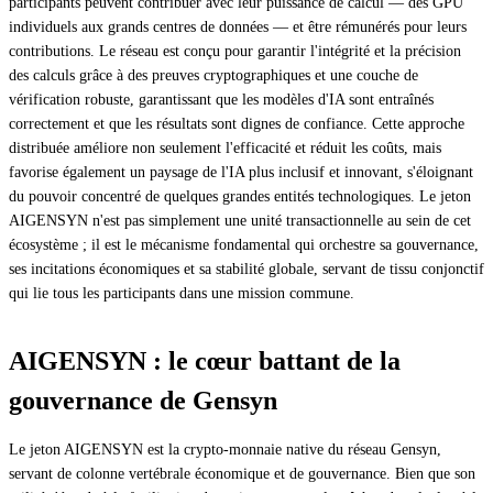
participants peuvent contribuer avec leur puissance de calcul — des GPU
individuels aux grands centres de données — et être rémunérés pour leurs
contributions. Le réseau est conçu pour garantir l'intégrité et la précision
des calculs grâce à des preuves cryptographiques et une couche de
vérification robuste, garantissant que les modèles d'IA sont entraînés
correctement et que les résultats sont dignes de confiance. Cette approche
distribuée améliore non seulement l'efficacité et réduit les coûts, mais
favorise également un paysage de l'IA plus inclusif et innovant, s'éloignant
du pouvoir concentré de quelques grandes entités technologiques. Le jeton
AIGENSYN n'est pas simplement une unité transactionnelle au sein de cet
écosystème ; il est le mécanisme fondamental qui orchestre sa gouvernance,
ses incitations économiques et sa stabilité globale, servant de tissu conjonctif
qui lie tous les participants dans une mission commune.
AIGENSYN : le cœur battant de la
gouvernance de Gensyn
Le jeton AIGENSYN est la crypto-monnaie native du réseau Gensyn,
servant de colonne vertébrale économique et de gouvernance. Bien que son