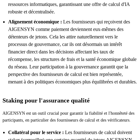
ressources informatiques, garantissant une offre de calcul d'IA
robuste et décentralisée.
Alignement économique :
Les fournisseurs qui reçoivent des
AIGENSYN comme paiement deviennent eux-mêmes des
détenteurs de jetons. Cela les attire naturellement vers le
processus de gouvernance, car ils ont désormais un intérêt
financier direct dans les décisions affectant les taux de
récompense, les structures de frais et la santé économique globale
du réseau. Leur participation à la gouvernance garantit que la
perspective des fournisseurs de calcul est bien représentée,
menant à des politiques économiques plus équilibrées et durables.
Staking pour l'assurance qualité
AIGENSYN est un outil crucial pour garantir la fiabilité et l'honnêteté des
participants, en particulier des fournisseurs de calcul et des vérificateurs.
Collatéral pour le service :
Les fournisseurs de calcul doivent
staker (verrouiller) une certaine quantité de jetons AIGENSYN