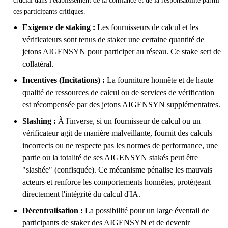
crucial dans l'établissement de la confiance et de la responsabilité parmi
ces participants critiques.
Exigence de staking :
Les fournisseurs de calcul et les
vérificateurs sont tenus de staker une certaine quantité de
jetons AIGENSYN pour participer au réseau. Ce stake sert de
collatéral.
Incentives (Incitations) :
La fourniture honnête et de haute
qualité de ressources de calcul ou de services de vérification
est récompensée par des jetons AIGENSYN supplémentaires.
Slashing :
À l'inverse, si un fournisseur de calcul ou un
vérificateur agit de manière malveillante, fournit des calculs
incorrects ou ne respecte pas les normes de performance, une
partie ou la totalité de ses AIGENSYN stakés peut être
"slashée" (confisquée). Ce mécanisme pénalise les mauvais
acteurs et renforce les comportements honnêtes, protégeant
directement l'intégrité du calcul d'IA.
Décentralisation :
La possibilité pour un large éventail de
participants de staker des AIGENSYN et de devenir