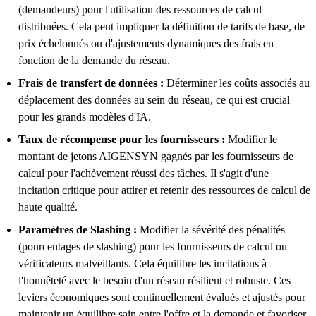
(demandeurs) pour l'utilisation des ressources de calcul
distribuées. Cela peut impliquer la définition de tarifs de base, de
prix échelonnés ou d'ajustements dynamiques des frais en
fonction de la demande du réseau.
Frais de transfert de données :
Déterminer les coûts associés au
déplacement des données au sein du réseau, ce qui est crucial
pour les grands modèles d'IA.
Taux de récompense pour les fournisseurs :
Modifier le
montant de jetons AIGENSYN gagnés par les fournisseurs de
calcul pour l'achèvement réussi des tâches. Il s'agit d'une
incitation critique pour attirer et retenir des ressources de calcul de
haute qualité.
Paramètres de Slashing :
Modifier la sévérité des pénalités
(pourcentages de slashing) pour les fournisseurs de calcul ou
vérificateurs malveillants. Cela équilibre les incitations à
l'honnêteté avec le besoin d'un réseau résilient et robuste. Ces
leviers économiques sont continuellement évalués et ajustés pour
maintenir un équilibre sain entre l'offre et la demande et favoriser