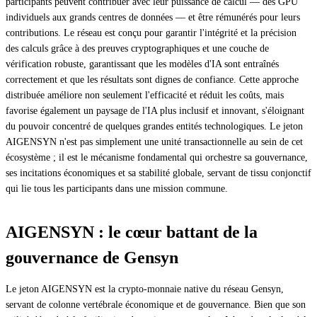
participants peuvent contribuer avec leur puissance de calcul — des GPU
individuels aux grands centres de données — et être rémunérés pour leurs
contributions. Le réseau est conçu pour garantir l'intégrité et la précision
des calculs grâce à des preuves cryptographiques et une couche de
vérification robuste, garantissant que les modèles d'IA sont entraînés
correctement et que les résultats sont dignes de confiance. Cette approche
distribuée améliore non seulement l'efficacité et réduit les coûts, mais
favorise également un paysage de l'IA plus inclusif et innovant, s'éloignant
du pouvoir concentré de quelques grandes entités technologiques. Le jeton
AIGENSYN n'est pas simplement une unité transactionnelle au sein de cet
écosystème ; il est le mécanisme fondamental qui orchestre sa gouvernance,
ses incitations économiques et sa stabilité globale, servant de tissu conjonctif
qui lie tous les participants dans une mission commune.
AIGENSYN : le cœur battant de la
gouvernance de Gensyn
Le jeton AIGENSYN est la crypto-monnaie native du réseau Gensyn,
servant de colonne vertébrale économique et de gouvernance. Bien que son