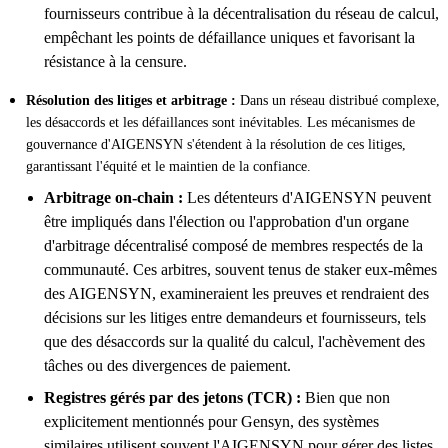
fournisseurs contribue à la décentralisation du réseau de calcul,
empêchant les points de défaillance uniques et favorisant la
résistance à la censure.
Résolution des litiges et arbitrage :
Dans un réseau distribué complexe,
les désaccords et les défaillances sont inévitables. Les mécanismes de
gouvernance d'AIGENSYN s'étendent à la résolution de ces litiges,
garantissant l'équité et le maintien de la confiance.
Arbitrage on-chain :
Les détenteurs d'AIGENSYN peuvent
être impliqués dans l'élection ou l'approbation d'un organe
d'arbitrage décentralisé composé de membres respectés de la
communauté. Ces arbitres, souvent tenus de staker eux-mêmes
des AIGENSYN, examineraient les preuves et rendraient des
décisions sur les litiges entre demandeurs et fournisseurs, tels
que des désaccords sur la qualité du calcul, l'achèvement des
tâches ou des divergences de paiement.
Registres gérés par des jetons (TCR) :
Bien que non
explicitement mentionnés pour Gensyn, des systèmes
similaires utilisent souvent l'AIGENSYN pour gérer des listes