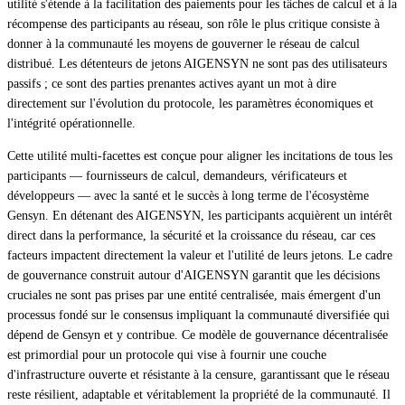
utilité s'étende à la facilitation des paiements pour les tâches de calcul et à la
récompense des participants au réseau, son rôle le plus critique consiste à
donner à la communauté les moyens de gouverner le réseau de calcul
distribué. Les détenteurs de jetons AIGENSYN ne sont pas des utilisateurs
passifs ; ce sont des parties prenantes actives ayant un mot à dire
directement sur l'évolution du protocole, les paramètres économiques et
l'intégrité opérationnelle.
Cette utilité multi-facettes est conçue pour aligner les incitations de tous les
participants — fournisseurs de calcul, demandeurs, vérificateurs et
développeurs — avec la santé et le succès à long terme de l'écosystème
Gensyn. En détenant des AIGENSYN, les participants acquièrent un intérêt
direct dans la performance, la sécurité et la croissance du réseau, car ces
facteurs impactent directement la valeur et l'utilité de leurs jetons. Le cadre
de gouvernance construit autour d'AIGENSYN garantit que les décisions
cruciales ne sont pas prises par une entité centralisée, mais émergent d'un
processus fondé sur le consensus impliquant la communauté diversifiée qui
dépend de Gensyn et y contribue. Ce modèle de gouvernance décentralisée
est primordial pour un protocole qui vise à fournir une couche
d'infrastructure ouverte et résistante à la censure, garantissant que le réseau
reste résilient, adaptable et véritablement la propriété de la communauté. Il