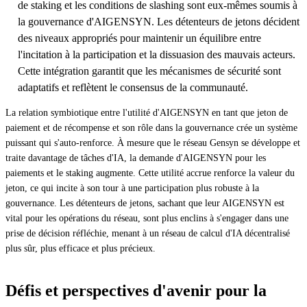
de staking et les conditions de slashing sont eux-mêmes soumis à
la gouvernance d'AIGENSYN. Les détenteurs de jetons décident
des niveaux appropriés pour maintenir un équilibre entre
l'incitation à la participation et la dissuasion des mauvais acteurs.
Cette intégration garantit que les mécanismes de sécurité sont
adaptatifs et reflètent le consensus de la communauté.
La relation symbiotique entre l'utilité d'AIGENSYN en tant que jeton de
paiement et de récompense et son rôle dans la gouvernance crée un système
puissant qui s'auto-renforce. À mesure que le réseau Gensyn se développe et
traite davantage de tâches d'IA, la demande d'AIGENSYN pour les
paiements et le staking augmente. Cette utilité accrue renforce la valeur du
jeton, ce qui incite à son tour à une participation plus robuste à la
gouvernance. Les détenteurs de jetons, sachant que leur AIGENSYN est
vital pour les opérations du réseau, sont plus enclins à s'engager dans une
prise de décision réfléchie, menant à un réseau de calcul d'IA décentralisé
plus sûr, plus efficace et plus précieux.
Défis et perspectives d'avenir pour la