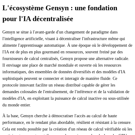
L'écosystème Gensyn : une fondation
pour l'IA décentralisée
Gensyn se situe à l'avant-garde d'un changement de paradigme dans
l'intelligence artificielle, visant à décentraliser l'infrastructure même qui
alimente l'apprentissage automatique. À une époque où le développement de
l'IA est de plus en plus gourmand en ressources, souvent freiné par des
fournisseurs de calcul centralisés, Gensyn propose une alternative radicale.
Il envisage une place de marché mondiale et ouverte où les ressources
informatiques, des ensembles de données diversifiés et des modèles d'IA
sophistiqués peuvent se connecter et interagir de manière fluide. Ce
protocole innovant facilite un réseau distribué capable de gérer les
demandes colossales de l'entraînement, de l'inférence et de la validation de
modèles d'IA, en exploitant la puissance de calcul inactive ou sous-utilisée
du monde entier.
À la base, Gensyn cherche à démocratiser l'accès au calcul de haute
performance, en le rendant plus abordable, résilient et résistant à la censure.
Cela est rendu possible par la création d'un réseau de calcul vérifiable où les