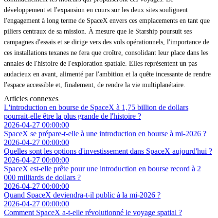
développement et l'expansion en cours sur les deux sites soulignent
l'engagement à long terme de SpaceX envers ces emplacements en tant que
piliers centraux de sa mission. À mesure que le Starship poursuit ses
campagnes d'essais et se dirige vers des vols opérationnels, l'importance de
ces installations texanes ne fera que croître, consolidant leur place dans les
annales de l'histoire de l'exploration spatiale. Elles représentent un pas
audacieux en avant, alimenté par l'ambition et la quête incessante de rendre
l'espace accessible et, finalement, de rendre la vie multiplanétaire.
Articles connexes
L'introduction en bourse de SpaceX à 1,75 billion de dollars
pourrait-elle être la plus grande de l'histoire ?
2026-04-27 00:00:00
SpaceX se prépare-t-elle à une introduction en bourse à mi-2026 ?
2026-04-27 00:00:00
Quelles sont les options d'investissement dans SpaceX aujourd'hui ?
2026-04-27 00:00:00
SpaceX est-elle prête pour une introduction en bourse record à 2
000 milliards de dollars ?
2026-04-27 00:00:00
Quand SpaceX deviendra-t-il public à la mi-2026 ?
2026-04-27 00:00:00
Comment SpaceX a-t-elle révolutionné le voyage spatial ?