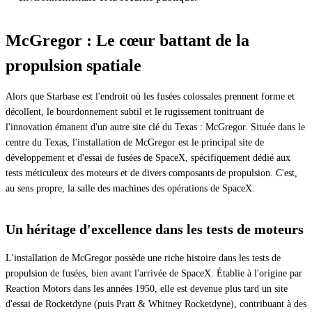
McGregor : Le cœur battant de la
propulsion spatiale
Alors que Starbase est l'endroit où les fusées colossales prennent forme et
décollent, le bourdonnement subtil et le rugissement tonitruant de
l'innovation émanent d'un autre site clé du Texas : McGregor. Située dans le
centre du Texas, l'installation de McGregor est le principal site de
développement et d'essai de fusées de SpaceX, spécifiquement dédié aux
tests méticuleux des moteurs et de divers composants de propulsion. C'est,
au sens propre, la salle des machines des opérations de SpaceX.
Un héritage d'excellence dans les tests de moteurs
L'installation de McGregor possède une riche histoire dans les tests de
propulsion de fusées, bien avant l'arrivée de SpaceX. Établie à l'origine par
Reaction Motors dans les années 1950, elle est devenue plus tard un site
d'essai de Rocketdyne (puis Pratt & Whitney Rocketdyne), contribuant à des