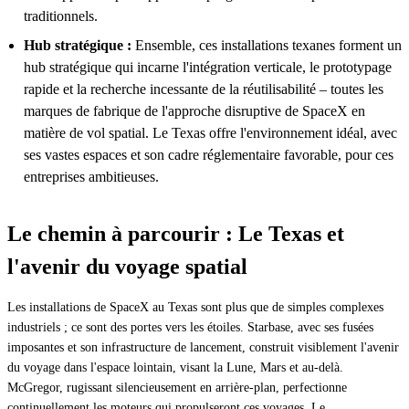
traditionnels.
Hub stratégique :
Ensemble, ces installations texanes forment un
hub stratégique qui incarne l'intégration verticale, le prototypage
rapide et la recherche incessante de la réutilisabilité – toutes les
marques de fabrique de l'approche disruptive de SpaceX en
matière de vol spatial. Le Texas offre l'environnement idéal, avec
ses vastes espaces et son cadre réglementaire favorable, pour ces
entreprises ambitieuses.
Le chemin à parcourir : Le Texas et
l'avenir du voyage spatial
Les installations de SpaceX au Texas sont plus que de simples complexes
industriels ; ce sont des portes vers les étoiles. Starbase, avec ses fusées
imposantes et son infrastructure de lancement, construit visiblement l'avenir
du voyage dans l'espace lointain, visant la Lune, Mars et au-delà.
McGregor, rugissant silencieusement en arrière-plan, perfectionne
continuellement les moteurs qui propulseront ces voyages. Le