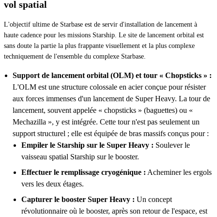
vol spatial
L'objectif ultime de Starbase est de servir d'installation de lancement à
haute cadence pour les missions Starship. Le site de lancement orbital est
sans doute la partie la plus frappante visuellement et la plus complexe
techniquement de l'ensemble du complexe Starbase.
Support de lancement orbital (OLM) et tour « Chopsticks » :
L'OLM est une structure colossale en acier conçue pour résister
aux forces immenses d'un lancement de Super Heavy. La tour de
lancement, souvent appelée « chopsticks » (baguettes) ou «
Mechazilla », y est intégrée. Cette tour n'est pas seulement un
support structurel ; elle est équipée de bras massifs conçus pour :
Empiler le Starship sur le Super Heavy :
Soulever le
vaisseau spatial Starship sur le booster.
Effectuer le remplissage cryogénique :
Acheminer les ergols
vers les deux étages.
Capturer le booster Super Heavy :
Un concept
révolutionnaire où le booster, après son retour de l'espace, est