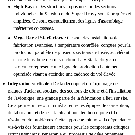
High Bays :
Des structures imposantes où les sections
individuelles du Starship et du Super Heavy sont fabriquées et
empilées. Ce sont essentiellement des lignes d'assemblage
intérieures colossales.
Mega Bay et Starfactory :
Ce sont des installations de
fabrication avancées, à température contrôlée, conçues pour la
production parallèle de plusieurs sections de fusée, accélérant
encore le rythme de construction. La « Starfactory » en
particulier représente une ligne de production hautement
optimisée visant à atteindre une cadence de vol élevée.
Intégration verticale :
De la découpe et du façonnage des
plaques d'acier au soudage des sections de dôme et à l'installation
de l'avionique, une grande partie de la fabrication a lieu sur site.
Cela permet un retour immédiat entre les équipes de conception,
de fabrication et de test, facilitant une itération rapide et la
résolution de problèmes. Cette approche minimise la dépendance
vis-à-vis des fournisseurs externes pour les composants critiques,
rationalisant ainsi l'ensemble du processus de développement.