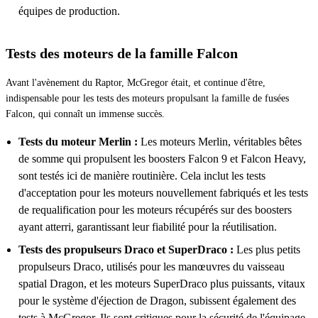
équipes de production.
Tests des moteurs de la famille Falcon
Avant l'avènement du Raptor, McGregor était, et continue d'être,
indispensable pour les tests des moteurs propulsant la famille de fusées
Falcon, qui connaît un immense succès.
Tests du moteur Merlin :
Les moteurs Merlin, véritables bêtes
de somme qui propulsent les boosters Falcon 9 et Falcon Heavy,
sont testés ici de manière routinière. Cela inclut les tests
d'acceptation pour les moteurs nouvellement fabriqués et les tests
de requalification pour les moteurs récupérés sur des boosters
ayant atterri, garantissant leur fiabilité pour la réutilisation.
Tests des propulseurs Draco et SuperDraco :
Les plus petits
propulseurs Draco, utilisés pour les manœuvres du vaisseau
spatial Dragon, et les moteurs SuperDraco plus puissants, vitaux
pour le système d'éjection de Dragon, subissent également des
tests à McGregor. Ils sont critiques pour la sécurité de l'équipage