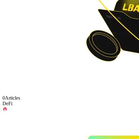
0Articles
DeFi