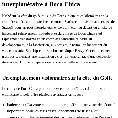
interplanétaire à Boca Chica
Niché sur la côte du golfe du sud du Texas, à quelques kilomètres de la
frontière américano-mexicaine, se trouve Starbase – la vision audacieuse de
SpaceX pour un port interplanétaire. Ce qui n'était au départ qu'un site de
lancement relativement modeste près du village de Boca Chica s'est
rapidement transformé en un complexe tentaculaire dédié au
développement, à la fabrication, aux tests et, à terme, au lancement du
vaisseau spatial Starship et de son booster Super Heavy. Cet emplacement
n'est pas seulement une installation ; c'est un témoignage d'une conception
itérative et d'un prototypage rapide à une échelle sans précédent.
Un emplacement visionnaire sur la côte du Golfe
Le choix de Boca Chica pour Starbase était loin d'être arbitraire. Son
emplacement isolé offre plusieurs avantages critiques :
Isolement :
La zone est peu peuplée, offrant une zone de sécurité
importante pour les tests et les lancements de fusées, qui
comportent intrinsèquement des risques. Cela minimise l'impact