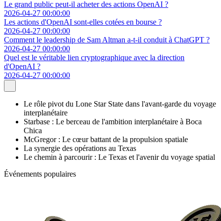
Le grand public peut-il acheter des actions OpenAI ?
2026-04-27 00:00:00
Les actions d'OpenAI sont-elles cotées en bourse ?
2026-04-27 00:00:00
Comment le leadership de Sam Altman a-t-il conduit à ChatGPT ?
2026-04-27 00:00:00
Quel est le véritable lien cryptographique avec la direction
d'OpenAI ?
2026-04-27 00:00:00
Le rôle pivot du Lone Star State dans l'avant-garde du voyage
interplanétaire
Starbase : Le berceau de l'ambition interplanétaire à Boca
Chica
McGregor : Le cœur battant de la propulsion spatiale
La synergie des opérations au Texas
Le chemin à parcourir : Le Texas et l'avenir du voyage spatial
Événements populaires