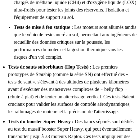
chargés de méthane liquide (CH4) et d'oxygène liquide (LOX)
ultra-froids pour tester les joints des réservoirs, l'isolation et
l'équipement de support au sol.
Tests de mise à feu statique :
Les moteurs sont allumés tandis
que le véhicule reste ancré au sol, permettant aux ingénieurs de
recueillir des données critiques sur la poussée, les
performances du moteur et la gestion thermique sans les
risques d'un vol complet.
Tests de sauts suborbitaux (Hop Tests) :
Les premiers
prototypes de Starship (comme la série SN) ont effectué des «
tests de saut », s'élevant à des altitudes de plusieurs kilomètres
avant d'exécuter des manœuvres complexes de « belly flop »
(chute à plat) et de tenter un atterrissage vertical. Ces tests étaient
cruciaux pour valider les surfaces de contrôle aérodynamiques,
les rallumages de moteurs et la précision de l'atterrissage.
Tests du booster Super Heavy :
Des bancs séparés sont dédiés
au test du massif booster Super Heavy, qui peut éventuellement
transporter jusqu'à 33 moteurs Raptor. Ces tests impliquent des