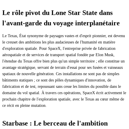
Le rôle pivot du Lone Star State dans
l'avant-garde du voyage interplanétaire
Le Texas, État synonyme de paysages vastes et d'esprit pionnier, est devenu
le creuset des ambitions les plus audacieuses de l'humanité en matière
d'exploration spatiale. Pour SpaceX, l'entreprise privée de fabrication
aérospatiale et de services de transport spatial fondée par Elon Musk,
l'étendue du Texas offre bien plus qu'un simple territoire ; elle constitue un
avantage stratégique, servant de terrain d'essai pour ses fusées et vaisseaux
spatiaux de nouvelle génération. Ces installations ne sont pas de simples
bâtiments statiques ; ce sont des pôles dynamiques d'innovation, de
fabrication et de test, repoussant sans cesse les limites du possible dans le
domaine du vol spatial. À travers ces opérations, SpaceX écrit activement le
prochain chapitre de l'exploration spatiale, avec le Texas au cœur même de
ce récit en pleine mutation.
Starbase : Le berceau de l'ambition