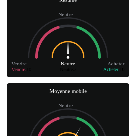
Résumé
Neutre
Vendre
Neutre
Acheter
Vendre
:
10
Neutre
:
3
Acheter
:
10
Moyenne mobile
Neutre