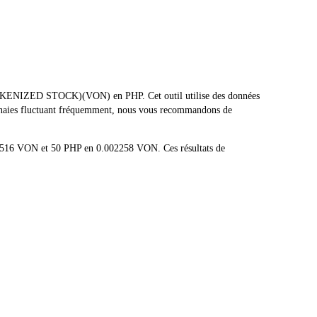
 TOKENIZED STOCK)(VON) en PHP. Cet outil utilise des données
monnaies fluctuant fréquemment, nous vous recommandons de
04516 VON et 50 PHP en 0.002258 VON. Ces résultats de