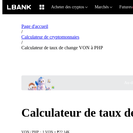
Acheter des cryptos
Marchés
Futures
Page d'accueil
/
Calculateur de cryptomonnaies
/
Calculateur de taux de change VON à PHP
Au-de
Calculateur de taux 
VON / PHP：1 VON = ₱22.14K