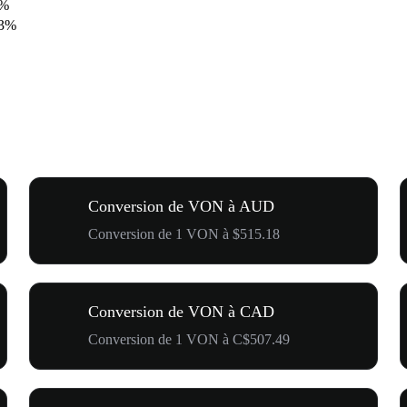
0%
73%
Conversion de VON à AUD
Conversion de 1 VON à $515.18
Conversion de VON à CAD
Conversion de 1 VON à C$507.49