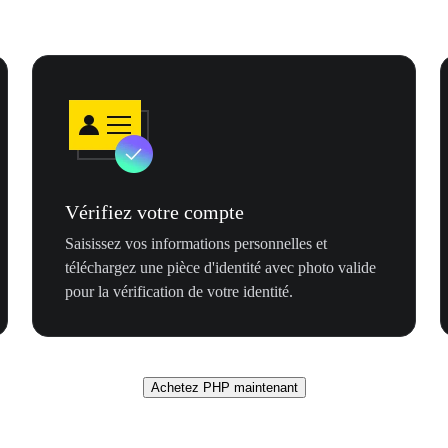
Vérifiez votre compte
Saisissez vos informations personnelles et
téléchargez une pièce d'identité avec photo valide
pour la vérification de votre identité.
Achetez PHP maintenant