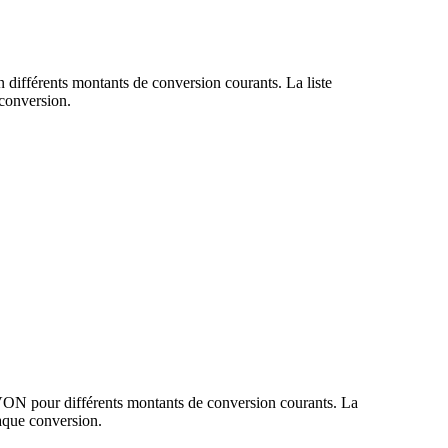
 différents montants de conversion courants. La liste
conversion.
 VON pour différents montants de conversion courants. La
aque conversion.