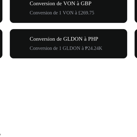
Conversion de VON à GBP
Conversion de 1 VON à £269.75
Conversion de GLDON à PHP
Conversion de 1 GLDON à ₱24.24K
P