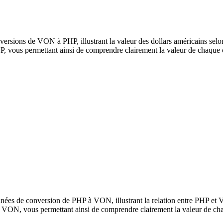
ersions de VON à PHP, illustrant la valeur des dollars américains selon
vous permettant ainsi de comprendre clairement la valeur de chaque 
nnées de conversion de PHP à VON, illustrant la relation entre PHP et
 VON, vous permettant ainsi de comprendre clairement la valeur de ch