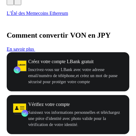
L’Été des Memecoins Ethereum
Ca
Comment convertir VON en JPY
En savoir plus
Créez votre compte LBank gratuit
Inscrivez-vous sur LBank avec votre adresse
email/numéro de téléphone,et créez un mot de passe
sécurisé pour protéger votre compte
Vérifiez votre compte
Saisissez vos informations personnelles et téléchargez
une pièce d'identité avec photo valide pour la
vérification de votre identité.