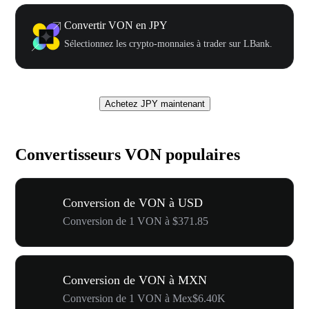
Convertir VON en JPY
Sélectionnez les crypto-monnaies à trader sur LBank.
Achetez JPY maintenant
Convertisseurs VON populaires
Conversion de VON à USD
Conversion de 1 VON à $371.85
Conversion de VON à MXN
Conversion de 1 VON à Mex$6.40K