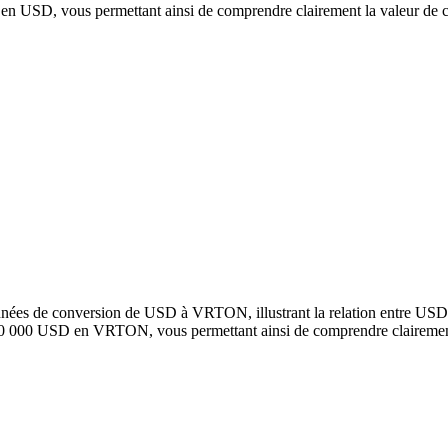
USD, vous permettant ainsi de comprendre clairement la valeur de 
onnées de conversion de USD à VRTON, illustrant la relation entre US
100 000 USD en VRTON, vous permettant ainsi de comprendre clairement