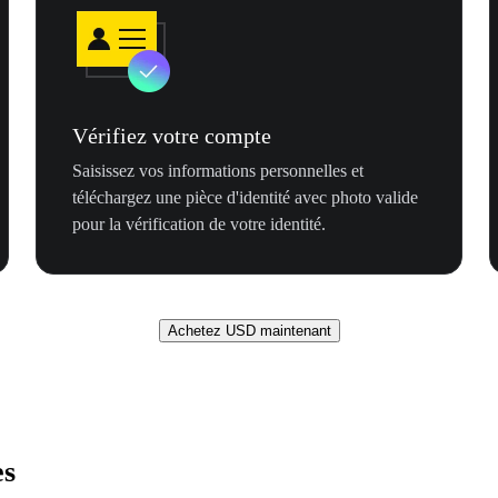
Vérifiez votre compte
Saisissez vos informations personnelles et
téléchargez une pièce d'identité avec photo valide
pour la vérification de votre identité.
Achetez USD maintenant
es