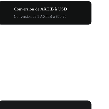
Conversion de AXTIB à USD
Conversion de 1 AXTIB à $76.25
Carnaval 