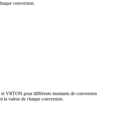
chaque conversion.
D et VRTON pour différents montants de conversion
 la valeur de chaque conversion.