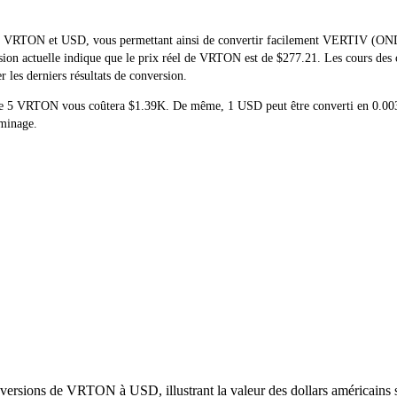
el de VRTON et USD, vous permettant ainsi de convertir facilement VERTIV
ersion actuelle indique que le prix réel de VRTON est de $277.21. Les cours 
r les derniers résultats de conversion.
at de 5 VRTON vous coûtera $1.39K. De même, 1 USD peut être converti en 0
 minage.
versions de VRTON à USD, illustrant la valeur des dollars américains se