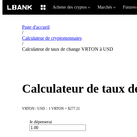
Acheter des cryptos
Marchés
Futures
Page d'accueil
/
Calculateur de cryptomonnaies
/
Calculateur de taux de change VRTON à USD
Calculateur de taux
VRTON / USD：1 VRTON = $277.21
Je dépenserai