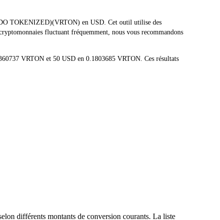
 (ONDO TOKENIZED)(VRTON) en USD. Cet outil utilise des
des cryptomonnaies fluctuant fréquemment, nous vous recommandons
.00360737 VRTON et 50 USD en 0.1803685 VRTON. Ces résultats
lon différents montants de conversion courants. La liste