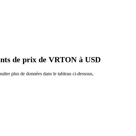
ents de prix de VRTON à USD
ulter plus de données dans le tableau ci-dessous,