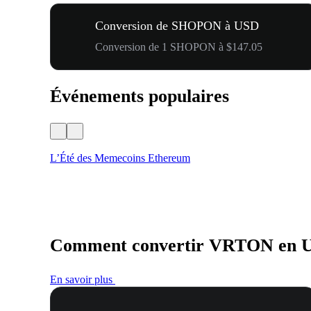
Conversion de SHOPON à USD
Conversion de 1 SHOPON à $147.05
Événements populaires
L’Été des Memecoins Ethereum
Comment convertir VRTON en 
En savoir plus