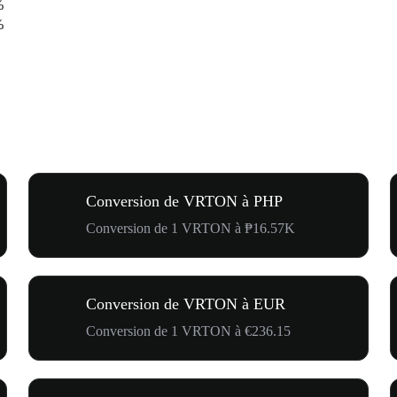
%
%
Conversion de VRTON à PHP
Conversion de 1 VRTON à ₱16.57K
Conversion de VRTON à EUR
Conversion de 1 VRTON à €236.15