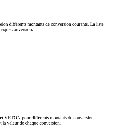
lon différents montants de conversion courants. La liste
haque conversion.
P et VRTON pour différents montants de conversion
 la valeur de chaque conversion.