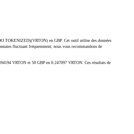
(ONDO TOKENIZED)(VRTON) en GBP. Cet outil utilise des données
tomonnaies fluctuant fréquemment, nous vous recommandons de
.00494194 VRTON et 50 GBP en 0.247097 VRTON. Ces résultats de