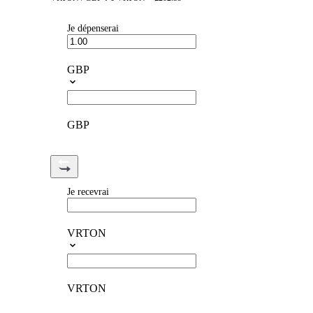
Je dépenserai
GBP
GBP
Je recevrai
VRTON
VRTON