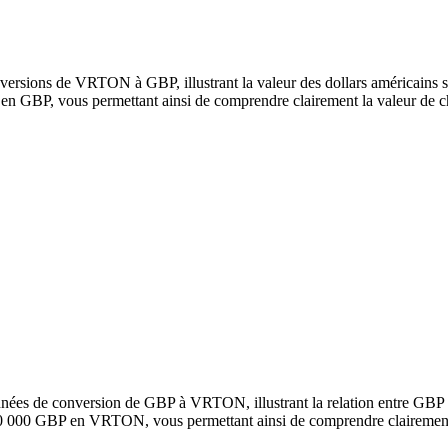
ersions de VRTON à GBP, illustrant la valeur des dollars américains se
GBP, vous permettant ainsi de comprendre clairement la valeur de c
onnées de conversion de GBP à VRTON, illustrant la relation entre GB
100 000 GBP en VRTON, vous permettant ainsi de comprendre clairement