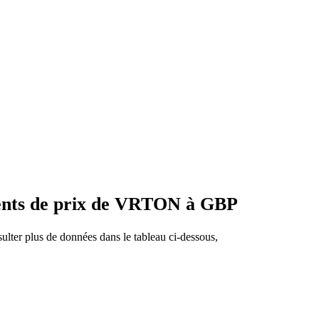
ments de prix de VRTON à GBP
lter plus de données dans le tableau ci-dessous,