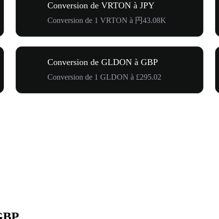
Conversion de VRTON à JPY
Conversion de 1 VRTON à 円43.08K
Conversion de GLDON à GBP
Conversion de 1 GLDON à £295.02
GBP