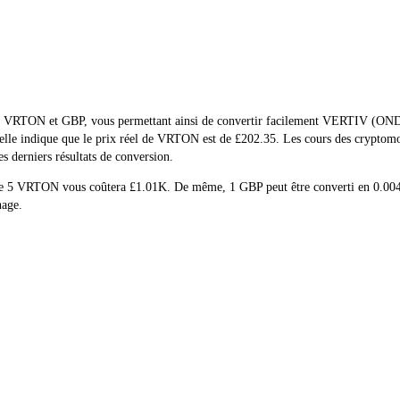
el de VRTON et GBP, vous permettant ainsi de convertir facilement VERTIV 
ctuelle indique que le prix réel de VRTON est de £202.35. Les cours des cryp
es derniers résultats de conversion.
t de 5 VRTON vous coûtera £1.01K. De même, 1 GBP peut être converti en 0
nage.