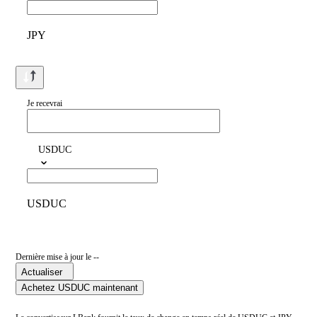
JPY
Je recevrai
USDUC
USDUC
Dernière mise à jour le --
Actualiser
Achetez USDUC maintenant