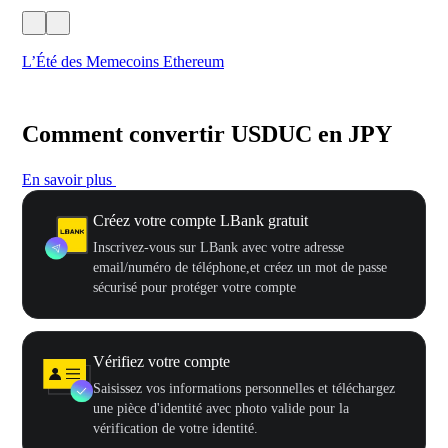
L’Été des Memecoins Ethereum
Ca
Comment convertir USDUC en JPY
En savoir plus
Créez votre compte LBank gratuit
Inscrivez-vous sur LBank avec votre adresse
email/numéro de téléphone,et créez un mot de passe
sécurisé pour protéger votre compte
Vérifiez votre compte
Saisissez vos informations personnelles et téléchargez
une pièce d'identité avec photo valide pour la
vérification de votre identité.