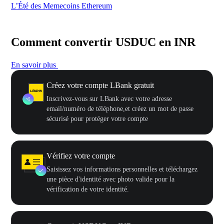
L’Été des Memecoins Ethereum
Ca
Comment convertir USDUC en INR
En savoir plus
Créez votre compte LBank gratuit
Inscrivez-vous sur LBank avec votre adresse
email/numéro de téléphone,et créez un mot de passe
sécurisé pour protéger votre compte
Vérifiez votre compte
Saisissez vos informations personnelles et téléchargez
une pièce d'identité avec photo valide pour la
vérification de votre identité.