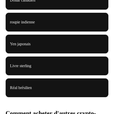
Dollar canadien
roupie indienne
Yen japonais
Livre sterling
Réal brésilien
Comment acheter d'autres crypto-