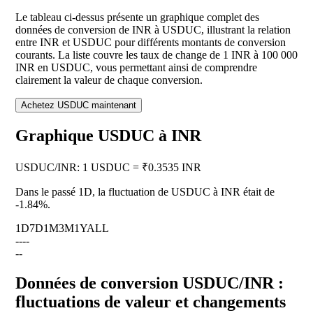
Le tableau ci-dessus présente un graphique complet des
données de conversion de INR à USDUC, illustrant la relation
entre INR et USDUC pour différents montants de conversion
courants. La liste couvre les taux de change de 1 INR à 100 000
INR en USDUC, vous permettant ainsi de comprendre
clairement la valeur de chaque conversion.
Achetez USDUC maintenant
Graphique USDUC à INR
USDUC
/
INR
:
1 USDUC = ₹0.3535 INR
Dans le passé 1D, la fluctuation de USDUC à INR était de
-1.84%
.
1D
7D
1M
3M
1Y
ALL
--
--
--
Données de conversion USDUC/INR :
fluctuations de valeur et changements