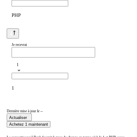
PHP
Je recevrai
1
1
Dernière mise à jour le --
Actualiser
Achetez 1 maintenant