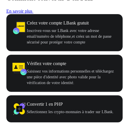
En savoir plus
Créez votre compte LBank gratuit
Inscrivez-vous sur LBank avec votre adresse
email/numéro de téléphone,et créez un mot de passe
sécurisé pour protéger votre compte
Vérifiez votre compte
Saisissez vos informations personnelles et téléchargez
une pièce d'identité avec photo valide pour la
vérification de votre identité.
Convertir 1 en PHP
Sélectionnez les crypto-monnaies à trader sur LBank.