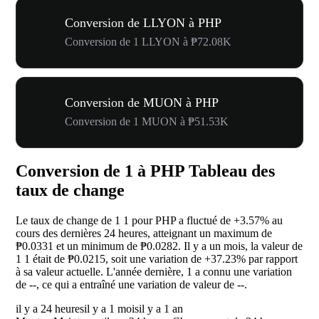
Conversion de LLYON à PHP
Conversion de 1 LLYON à ₱72.08K
Conversion de MUON à PHP
Conversion de 1 MUON à ₱51.53K
Conversion de 1 à PHP Tableau des
taux de change
Le taux de change de 1 1 pour PHP a fluctué de
+3.57%
au
cours des dernières 24 heures, atteignant un maximum de
₱0.0331 et un minimum de ₱0.0282. Il y a un mois, la valeur de
1 1 était de ₱0.0215, soit une variation de
+37.23%
par rapport
à sa valeur actuelle. L'année dernière, 1 a connu une variation
de
--
, ce qui a entraîné une variation de valeur de
--
.
il y a 24 heures
il y a 1 mois
il y a 1 an