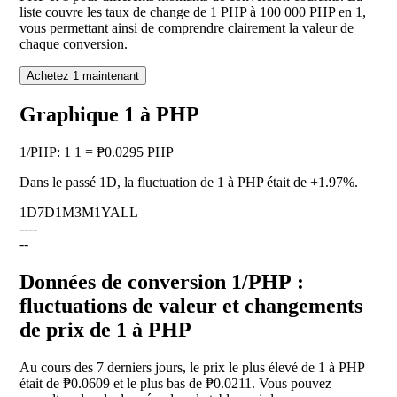
liste couvre les taux de change de 1 PHP à 100 000 PHP en 1,
vous permettant ainsi de comprendre clairement la valeur de
chaque conversion.
Achetez 1 maintenant
Graphique 1 à PHP
1
/
PHP
:
1 1 = ₱0.0295 PHP
Dans le passé 1D, la fluctuation de 1 à PHP était de
+1.97%
.
1D
7D
1M
3M
1Y
ALL
--
--
--
Données de conversion 1/PHP :
fluctuations de valeur et changements
de prix de 1 à PHP
Au cours des 7 derniers jours, le prix le plus élevé de 1 à PHP
était de ₱0.0609 et le plus bas de ₱0.0211. Vous pouvez