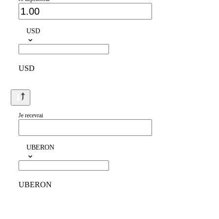
USD
USD
Je recevrai
UBERON
UBERON