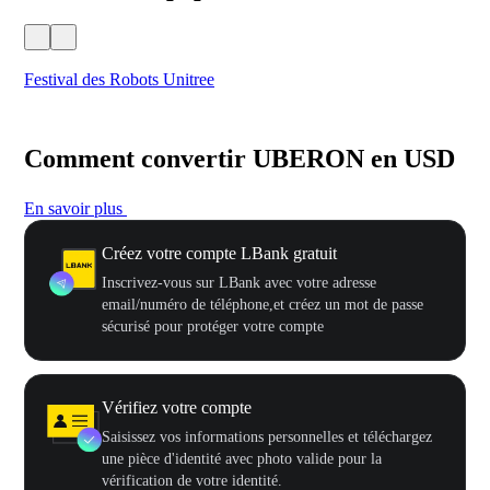
Festival des Robots Unitree
500
Comment convertir UBERON en USD
En savoir plus
Créez votre compte LBank gratuit
Inscrivez-vous sur LBank avec votre adresse
email/numéro de téléphone,et créez un mot de passe
sécurisé pour protéger votre compte
Vérifiez votre compte
Saisissez vos informations personnelles et téléchargez
une pièce d'identité avec photo valide pour la
vérification de votre identité.