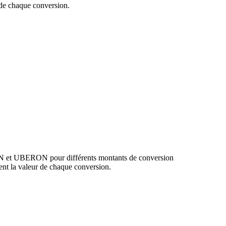
de chaque conversion.
PLN et UBERON pour différents montants de conversion
nt la valeur de chaque conversion.