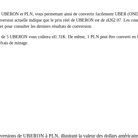
éel de UBERON et PLN, vous permettant ainsi de convertir facilement UBE
conversion actuelle indique que le prix réel de UBERON est de zł262.07. Les co
 pour consulter les derniers résultats de conversion.
achat de 5 UBERON vous coûtera zł1.31K. De même, 1 PLN peut être convert
 frais de minage.
versions de UBERON à PLN, illustrant la valeur des dollars américains 