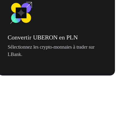
Convertir UBERON en PLN
Sélectionnez les crypto-monnaies à trader sur
LBank.