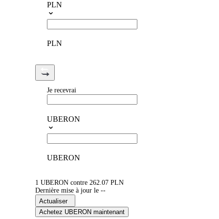
PLN
PLN
Je recevrai
UBERON
UBERON
1 UBERON contre 262.07 PLN
Dernière mise à jour le --
Actualiser
Achetez UBERON maintenant