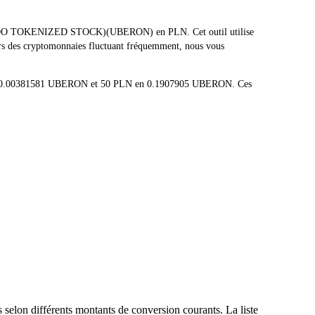
R (ONDO TOKENIZED STOCK)(UBERON) en PLN. Cet outil utilise
urs des cryptomonnaies fluctuant fréquemment, nous vous
i en 0.00381581 UBERON et 50 PLN en 0.1907905 UBERON. Ces
selon différents montants de conversion courants. La liste