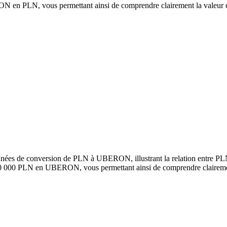
en PLN, vous permettant ainsi de comprendre clairement la valeur 
onnées de conversion de PLN à UBERON, illustrant la relation entre 
100 000 PLN en UBERON, vous permettant ainsi de comprendre claireme