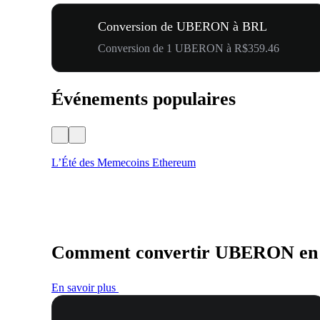
Conversion de UBERON à BRL
Conversion de 1 UBERON à R$359.46
Événements populaires
L’Été des Memecoins Ethereum
Comment convertir UBERON e
En savoir plus