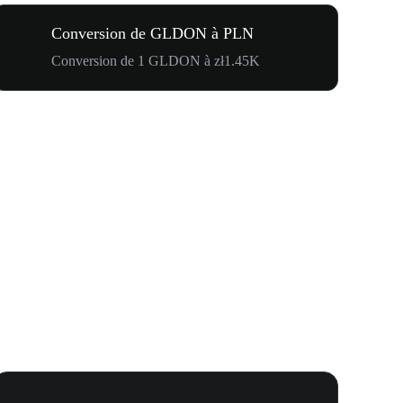
Conversion de GLDON à PLN
Conversion de 1 GLDON à zł1.45K
Carnaval 