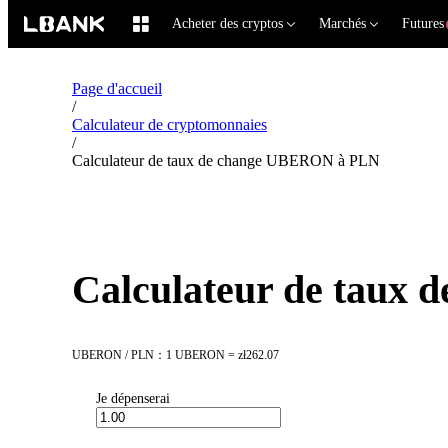
Acheter des cryptos
Marchés
Futures
Page d'accueil
/
Calculateur de cryptomonnaies
/
Calculateur de taux de change UBERON à PLN
Calculateur de taux
UBERON / PLN：1 UBERON = zł262.07
Je dépenserai