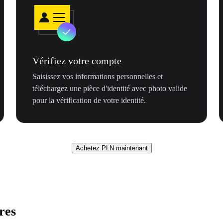
Vérifiez votre compte
Saisissez vos informations personnelles et
téléchargez une pièce d'identité avec photo valide
pour la vérification de votre identité.
Achetez PLN maintenant
res