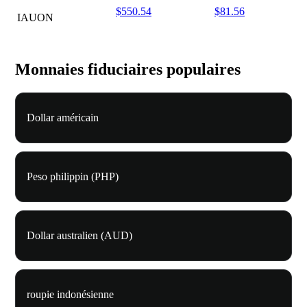
$550.54
$81.56
IAUON
Monnaies fiduciaires populaires
Dollar américain
Peso philippin (PHP)
Dollar australien (AUD)
roupie indonésienne