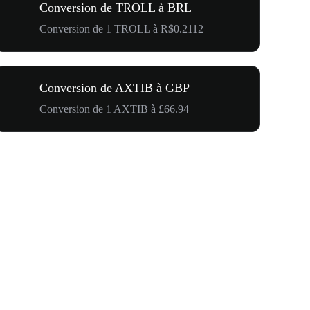
Conversion de TROLL à BRL
Conversion de 1 TROLL à R$0.2112
Conversion de AXTIB à GBP
Conversion de 1 AXTIB à £66.94
500 000 $ p