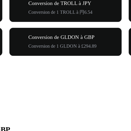
Conversion de TROLL à JPY
Conversion de 1 TROLL à 円6.54
Conversion de GLDON à GBP
Conversion de 1 GLDON à £294.89
GBP