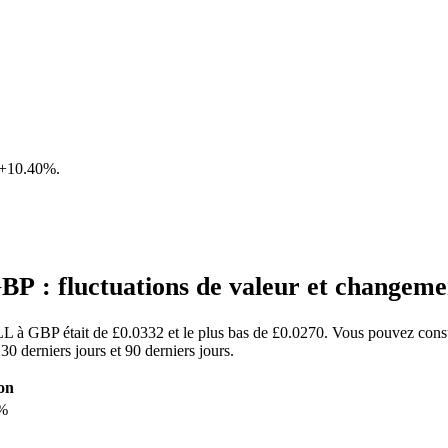
+10.40%
.
P : fluctuations de valeur et changem
OLL à GBP était de £0.0332 et le plus bas de £0.0270. Vous pouvez cons
 derniers jours et 90 derniers jours.
on
%