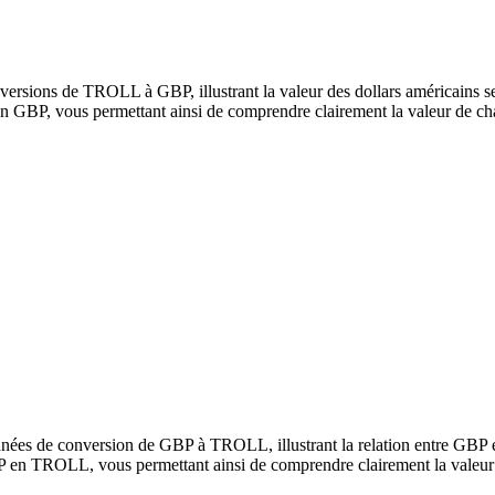
ersions de TROLL à GBP, illustrant la valeur des dollars américains se
GBP, vous permettant ainsi de comprendre clairement la valeur de ch
nnées de conversion de GBP à TROLL, illustrant la relation entre GBP
P en TROLL, vous permettant ainsi de comprendre clairement la valeur