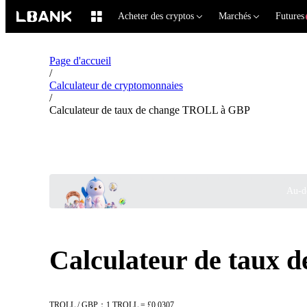
Acheter des cryptos
Marchés
Futures
Page d'accueil
/
Calculateur de cryptomonnaies
/
Calculateur de taux de change TROLL à GBP
Au-de
Calculateur de taux
TROLL / GBP：1 TROLL = £0.0307