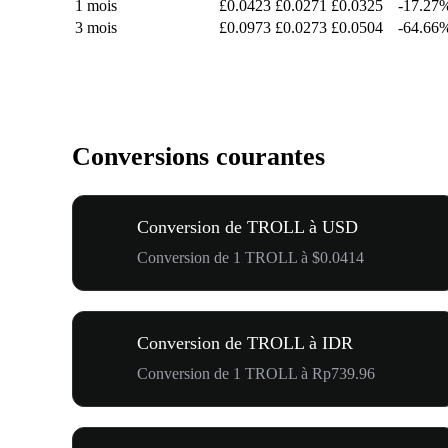
1 mois
£0.0423
£0.0271
£0.0325
-17.27
3 mois
£0.0973
£0.0273
£0.0504
-64.66
Conversions courantes
Conversion de TROLL à USD
Conversion de 1 TROLL à $0.0414
Conversion de TROLL à IDR
Conversion de 1 TROLL à Rp739.96