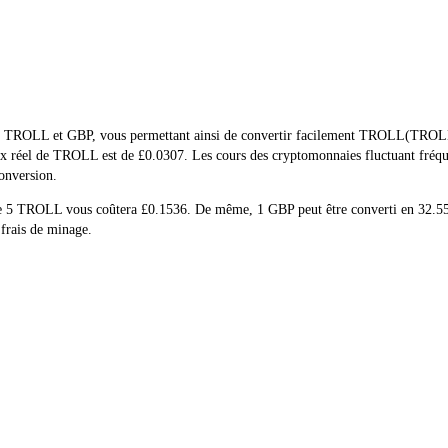
de TROLL et GBP, vous permettant ainsi de convertir facilement TROLL(TROLL) 
 prix réel de TROLL est de £0.0307. Les cours des cryptomonnaies fluctuant f
conversion.
at de 5 TROLL vous coûtera £0.1536. De même, 1 GBP peut être converti en 
 frais de minage.