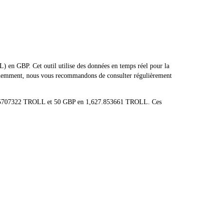
en GBP. Cet outil utilise des données en temps réel pour la
réquemment, nous vous recommandons de consulter régulièrement
32.55707322 TROLL et 50 GBP en 1,627.853661 TROLL. Ces