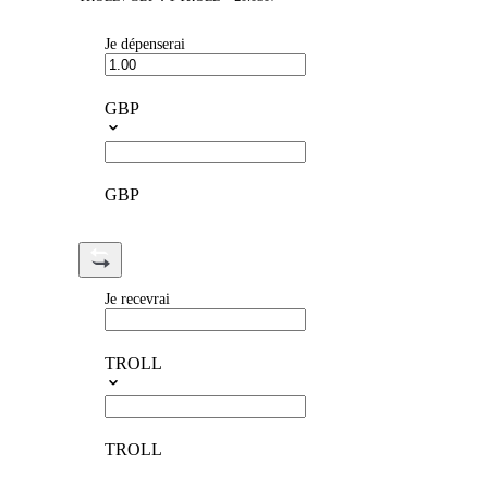
Je dépenserai
GBP
GBP
Je recevrai
TROLL
TROLL