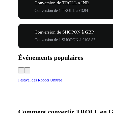
Conversion de TROLL à INR
Conversion de 1 TROLL à ₹3.94
Conversion de SHOPON à GBP
Conversion de 1 SHOPON à £108.83
Événements populaires
Festival des Robots Unitree
Comment convertir TROLL en 