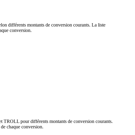
lon différents montants de conversion courants. La liste
aque conversion.
 et TROLL pour différents montants de conversion courants.
 de chaque conversion.