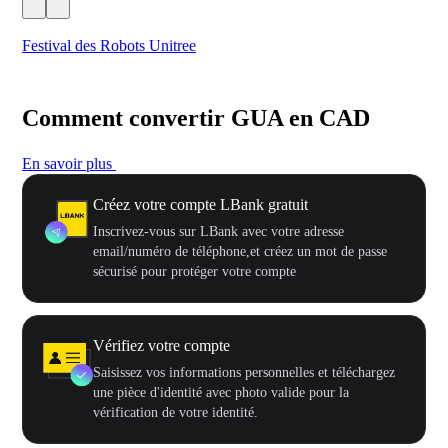
Festival des Robots Unitree
500
Comment convertir GUA en CAD
En savoir plus
Créez votre compte LBank gratuit
Inscrivez-vous sur LBank avec votre adresse
email/numéro de téléphone,et créez un mot de passe
sécurisé pour protéger votre compte
Vérifiez votre compte
Saisissez vos informations personnelles et téléchargez
une pièce d'identité avec photo valide pour la
vérification de votre identité.