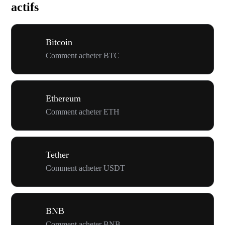
actifs
Bitcoin
Comment acheter BTC
Ethereum
Comment acheter ETH
Tether
Comment acheter USDT
BNB
Comment acheter BNB