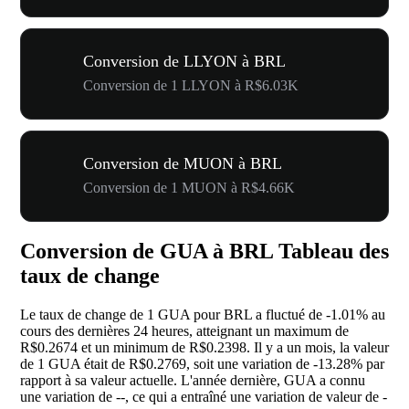
Conversion de LLYON à BRL
Conversion de 1 LLYON à R$6.03K
Conversion de MUON à BRL
Conversion de 1 MUON à R$4.66K
Conversion de GUA à BRL Tableau des
taux de change
Le taux de change de 1 GUA pour BRL a fluctué de
-1.01%
au
cours des dernières 24 heures, atteignant un maximum de
R$0.2674 et un minimum de R$0.2398. Il y a un mois, la valeur
de 1 GUA était de R$0.2769, soit une variation de
-13.28%
par
rapport à sa valeur actuelle. L'année dernière, GUA a connu
une variation de
--
, ce qui a entraîné une variation de valeur de
-