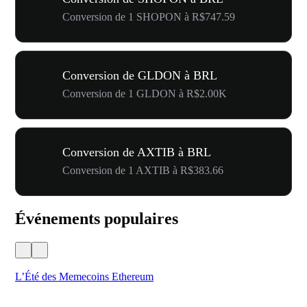
Conversion de 1 SHOPON à R$747.59
Conversion de GLDON à BRL
Conversion de 1 GLDON à R$2.00K
Conversion de AXTIB à BRL
Conversion de 1 AXTIB à R$383.66
Événements populaires
L’Été des Memecoins Ethereum
Ca