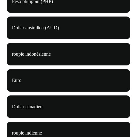
Peso philippin (PHP)
Dollar australien (AUD)
roupie indonésienne
Euro
Dollar canadien
roupie indienne