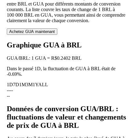
entre BRL et GUA pour différents montants de conversion
courants. La liste couvre les taux de change de 1 BRL à
100 000 BRL en GUA, vous permettant ainsi de comprendre
clairement la valeur de chaque conversion.
Achetez GUA maintenant
Graphique GUA à BRL
GUA
/
BRL
:
1 GUA = R$0.2402 BRL
Dans le passé 1D, la fluctuation de GUA à BRL était de
-0.69%
.
1D
7D
1M
3M
1Y
ALL
--
--
--
Données de conversion GUA/BRL :
fluctuations de valeur et changements
de prix de GUA à BRL