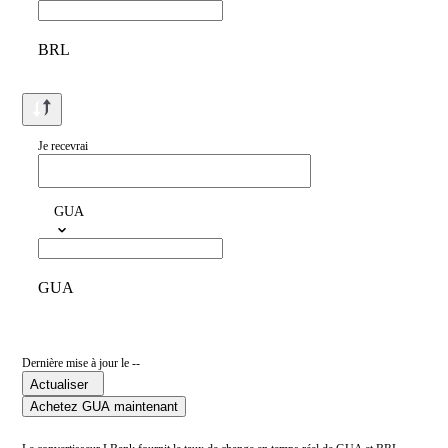
BRL
Je recevrai
GUA
GUA
Dernière mise à jour le --
Actualiser
Achetez GUA maintenant