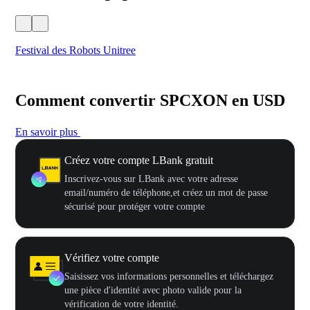
Festival des Robots Unitree
500
Comment convertir SPCXON en USD
En savoir plus
Créez votre compte LBank gratuit
Inscrivez-vous sur LBank avec votre adresse
email/numéro de téléphone,et créez un mot de passe
sécurisé pour protéger votre compte
Vérifiez votre compte
Saisissez vos informations personnelles et téléchargez
une pièce d'identité avec photo valide pour la
vérification de votre identité.