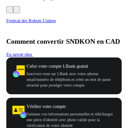
Festival des Robots Unitree
500
Comment convertir SNDKON en CAD
En savoir plus
Créez votre compte LBank gratuit
Inscrivez-vous sur LBank avec votre adresse
email/numéro de téléphone,et créez un mot de passe
sécurisé pour protéger votre compte
Vérifiez votre compte
Saisissez vos informations personnelles et téléchargez
une pièce d'identité avec photo valide pour la
vérification de votre identité.