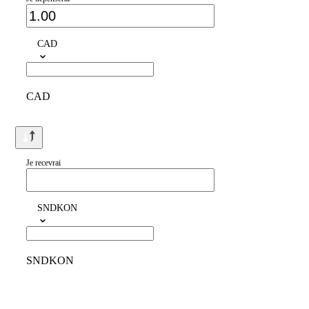
CAD
CAD
Je recevrai
SNDKON
SNDKON