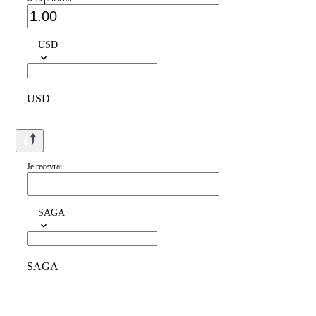
USD
USD
Je recevrai
SAGA
SAGA