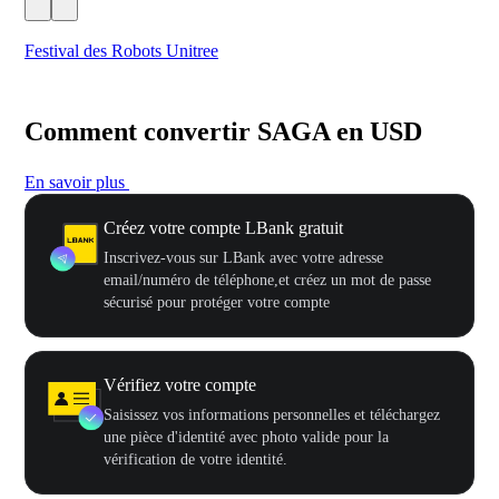
Festival des Robots Unitree
500
Comment convertir SAGA en USD
En savoir plus
Créez votre compte LBank gratuit
Inscrivez-vous sur LBank avec votre adresse
email/numéro de téléphone,et créez un mot de passe
sécurisé pour protéger votre compte
Vérifiez votre compte
Saisissez vos informations personnelles et téléchargez
une pièce d'identité avec photo valide pour la
vérification de votre identité.