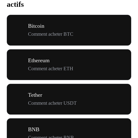
actifs
Bitcoin
Comment acheter BTC
Ethereum
Comment acheter ETH
Tether
Comment acheter USDT
BNB
Comment acheter BNB