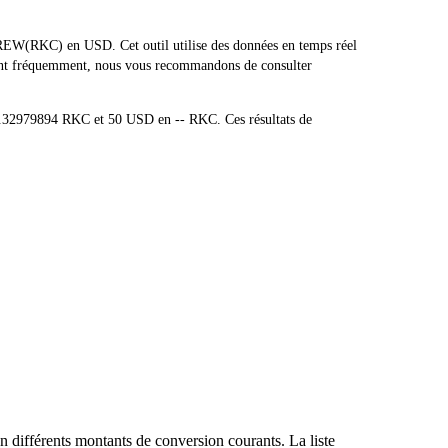
REW(RKC) en USD. Cet outil utilise des données en temps réel
tuant fréquemment, nous vous recommandons de consulter
0.32979894 RKC et 50 USD en -- RKC. Ces résultats de
 différents montants de conversion courants. La liste