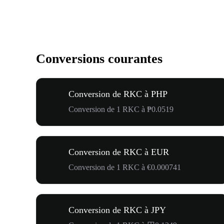
Conversions courantes
Conversion de RKC à PHP
Conversion de 1 RKC à ₱0.0519
Conversion de RKC à EUR
Conversion de 1 RKC à €0.000741
Conversion de RKC à JPY