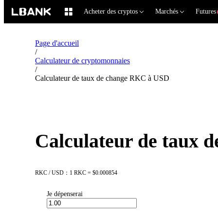
Acheter des cryptos
Marchés
Futures
Page d'accueil
/
Calculateur de cryptomonnaies
/
Calculateur de taux de change RKC à USD
Calculateur de taux
RKC / USD：1 RKC = $0.000854
Je dépenserai