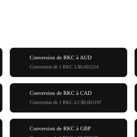
Conversion de RKC à AUD
Conversion de 1 RKC à $0.001214
Conversion de RKC à CAD
Conversion de 1 RKC à C$0.001197
Conversion de RKC à GBP