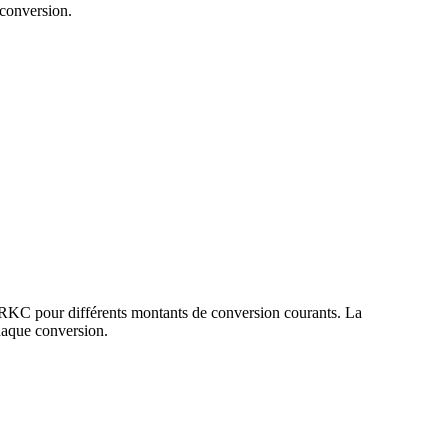
conversion.
 RKC pour différents montants de conversion courants. La
haque conversion.