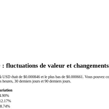
 fluctuations de valeur et changement
C à USD était de $0.000846 et le plus bas de $0.000661. Vous pouvez con
eures, 30 derniers jours et 90 derniers jours.
ariation
4.90%
12.17%
88.74%