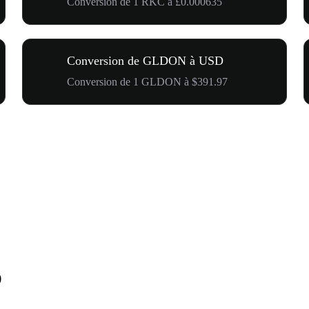
Conversion de 1 RKC à £0.000635
Conversion de GLDON à USD
Conversion de 1 GLDON à $391.97
D