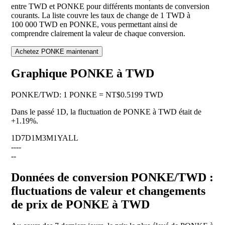
entre TWD et PONKE pour différents montants de conversion
courants. La liste couvre les taux de change de 1 TWD à
100 000 TWD en PONKE, vous permettant ainsi de
comprendre clairement la valeur de chaque conversion.
Achetez PONKE maintenant
Graphique PONKE à TWD
PONKE
/
TWD
:
1 PONKE = NT$0.5199 TWD
Dans le passé 1D, la fluctuation de PONKE à TWD était de
+1.19%
.
1D
7D
1M
3M
1Y
ALL
--
--
--
Données de conversion PONKE/TWD :
fluctuations de valeur et changements
de prix de PONKE à TWD