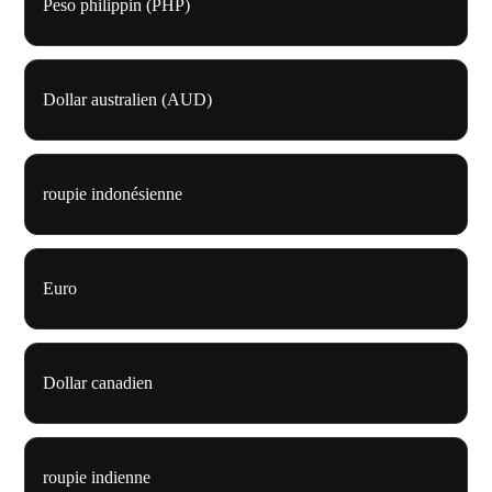
Peso philippin (PHP)
Dollar australien (AUD)
roupie indonésienne
Euro
Dollar canadien
roupie indienne