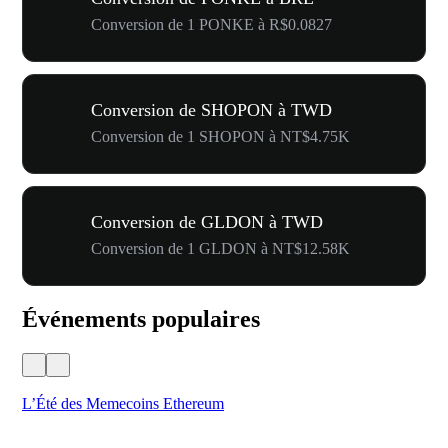
Conversion de 1 PONKE à R$0.0827
Conversion de SHOPON à TWD
Conversion de 1 SHOPON à NT$4.75K
Conversion de GLDON à TWD
Conversion de 1 GLDON à NT$12.58K
Événements populaires
L’Été des Memecoins Ethereum
Ca