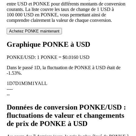
entre USD et PONKE pour différents montants de conversion
courants. La liste couvre les taux de change de 1 USD à
100 000 USD en PONKE, vous permettant ainsi de
comprendre clairement la valeur de chaque conversion.
Achetez PONKE maintenant
Graphique PONKE à USD
PONKE
/
USD
:
1 PONKE = $0.0160 USD
Dans le passé 1D, la fluctuation de PONKE à USD était de
-1.53%
.
1D
7D
1M
3M
1Y
ALL
--
--
--
Données de conversion PONKE/USD :
fluctuations de valeur et changements
de prix de PONKE à USD