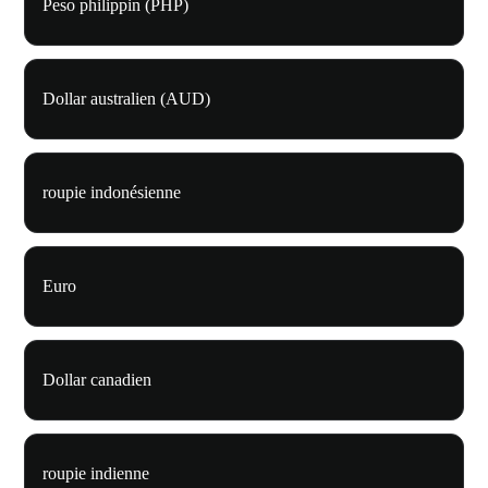
Peso philippin (PHP)
Dollar australien (AUD)
roupie indonésienne
Euro
Dollar canadien
roupie indienne