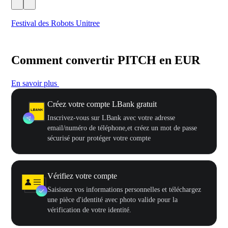
Festival des Robots Unitree
500
Comment convertir PITCH en EUR
En savoir plus
Créez votre compte LBank gratuit
Inscrivez-vous sur LBank avec votre adresse
email/numéro de téléphone,et créez un mot de passe
sécurisé pour protéger votre compte
Vérifiez votre compte
Saisissez vos informations personnelles et téléchargez
une pièce d'identité avec photo valide pour la
vérification de votre identité.