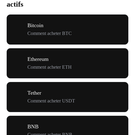
actifs
Bitcoin
Comment acheter BTC
Ethereum
Comment acheter ETH
Tether
Comment acheter USDT
BNB
Comment acheter BNB