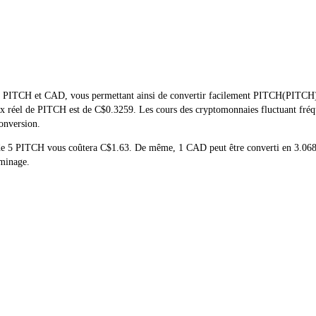
de PITCH et CAD, vous permettant ainsi de convertir facilement PITCH(PITCH) 
 prix réel de PITCH est de C$0.3259. Les cours des cryptomonnaies fluctuant 
conversion.
at de 5 PITCH vous coûtera C$1.63. De même, 1 CAD peut être converti en 3.
 minage.