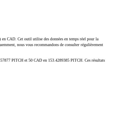
en CAD. Cet outil utilise des données en temps réel pour la
fréquemment, nous vous recommandons de consulter régulièrement
06857877 PITCH et 50 CAD en 153.4289385 PITCH. Ces résultats