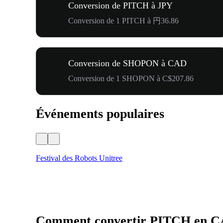
Conversion de PITCH à JPY
Conversion de 1 PITCH à 円36.86
Conversion de SHOPON à CAD
Conversion de 1 SHOPON à C$207.86
Événements populaires
Festival des Robots Unitree
Comment convertir PITCH en 