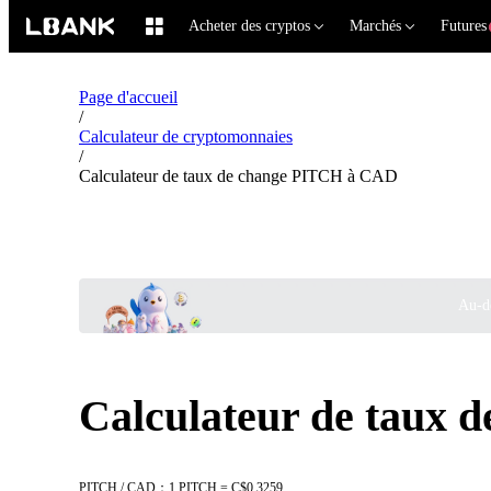
Acheter des cryptos
Marchés
Futures
Page d'accueil
/
Calculateur de cryptomonnaies
/
Calculateur de taux de change PITCH à CAD
Au-de
Calculateur de taux
PITCH / CAD：1 PITCH = C$0.3259