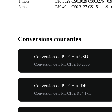
1 mois
C$0.3529
C$0.3029
C$0.3276
+0.
3 mois
C$9.40
C$0.3127
C$1.51
-91
Conversions courantes
Conversion de PITCH à USD
Conversion de 1 PITCH à $0.2336
Conversion de PITCH à IDR
Conversion de 1 PITCH à Rp4.17K