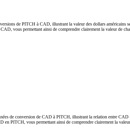
ersions de PITCH à CAD, illustrant la valeur des dollars américains se
AD, vous permettant ainsi de comprendre clairement la valeur de cha
nnées de conversion de CAD à PITCH, illustrant la relation entre CAD 
D en PITCH, vous permettant ainsi de comprendre clairement la valeur