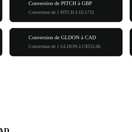
Conversion de PITCH à GBP
Conversion de 1 PITCH à £0.1732
Conversion de GLDON à CAD
Conversion de 1 GLDON à C$552.06
CAD