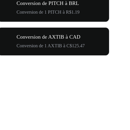
Conversion de PITCH à BRL
Conversion de 1 PITCH à R$1.19
Conversion de AXTIB à CAD
Conversion de 1 AXTIB à C$125.47
500 000 $ p