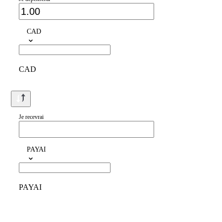
CAD
CAD
Je recevrai
PAYAI
PAYAI