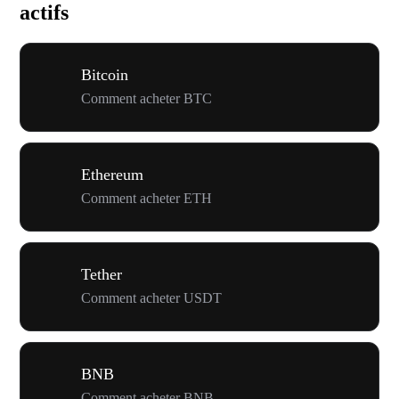
actifs
Bitcoin
Comment acheter BTC
Ethereum
Comment acheter ETH
Tether
Comment acheter USDT
BNB
Comment acheter BNB