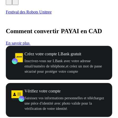
Festival des Robots Unitree
500
Comment convertir PAYAI en CAD
En savoir plus
Créez votre compte LBank gratuit
Inscrivez-vous sur LBank avec votre adresse
email/numéro de téléphone,et créez un mot de passe
sécurisé pour protéger votre compte
Vérifiez votre compte
Saisissez vos informations personnelles et téléchargez
une pièce d'identité avec photo valide pour la
vérification de votre identité.