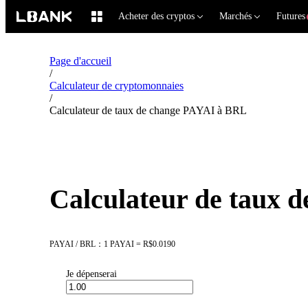
Acheter des cryptos
Marchés
Futures
Page d'accueil
/
Calculateur de cryptomonnaies
/
Calculateur de taux de change PAYAI à BRL
Calculateur de taux 
PAYAI / BRL：1 PAYAI = R$0.0190
Je dépenserai