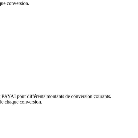
que conversion.
t PAYAI pour différents montants de conversion courants.
de chaque conversion.