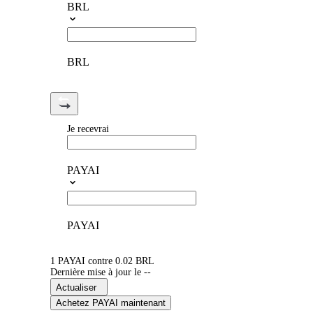
BRL
BRL
Je recevrai
PAYAI
PAYAI
1 PAYAI contre 0.02 BRL
Dernière mise à jour le --
Actualiser
Achetez PAYAI maintenant