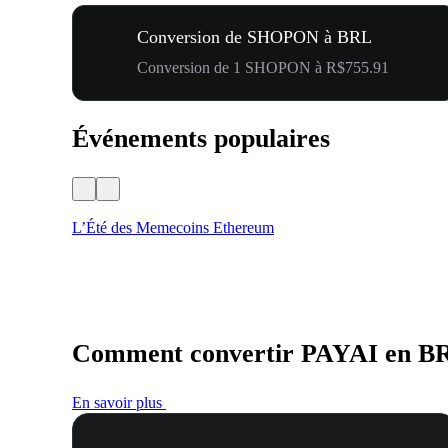
Conversion de SHOPON à BRL
Conversion de 1 SHOPON à R$755.91
Événements populaires
L’Été des Memecoins Ethereum
Comment convertir PAYAI en B
En savoir plus