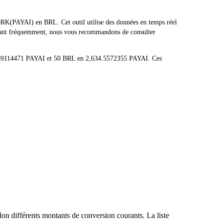
RK(PAYAI) en BRL. Cet outil utilise des données en temps réel
ctuant fréquemment, nous vous recommandons de consulter
52.69114471 PAYAI et 50 BRL en 2,634.5572355 PAYAI. Ces
on différents montants de conversion courants. La liste