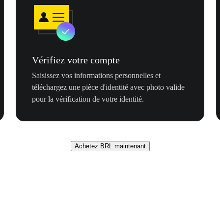
Vérifiez votre compte
Saisissez vos informations personnelles et
téléchargez une pièce d'identité avec photo valide
pour la vérification de votre identité.
Achetez BRL maintenant