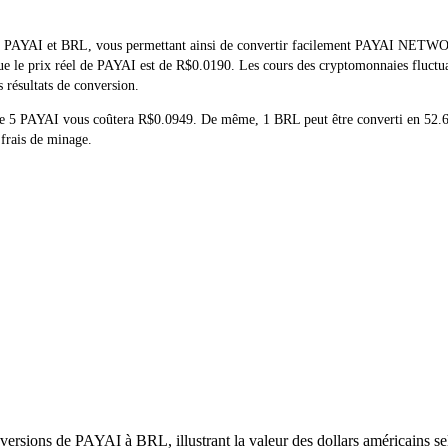
 de PAYAI et BRL, vous permettant ainsi de convertir facilement PAYAI NETWO
e que le prix réel de PAYAI est de R$0.0190. Les cours des cryptomonnaies flu
s résultats de conversion.
at de 5 PAYAI vous coûtera R$0.0949. De même, 1 BRL peut être converti en 
 frais de minage.
ersions de PAYAI à BRL, illustrant la valeur des dollars américains sel