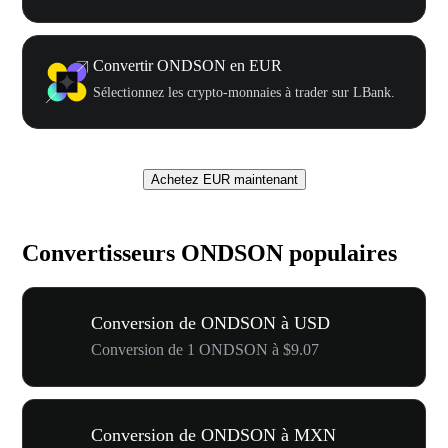
Convertir ONDSON en EUR
Sélectionnez les crypto-monnaies à trader sur LBank.
Achetez EUR maintenant
Convertisseurs ONDSON populaires
Conversion de ONDSON à USD
Conversion de 1 ONDSON à $9.07
Conversion de ONDSON à MXN