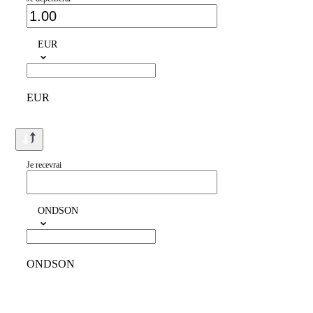
EUR
EUR
Je recevrai
ONDSON
ONDSON