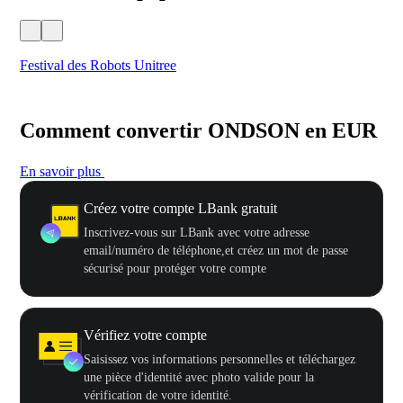
Festival des Robots Unitree
500
Comment convertir ONDSON en EUR
En savoir plus
Créez votre compte LBank gratuit
Inscrivez-vous sur LBank avec votre adresse
email/numéro de téléphone,et créez un mot de passe
sécurisé pour protéger votre compte
Vérifiez votre compte
Saisissez vos informations personnelles et téléchargez
une pièce d'identité avec photo valide pour la
vérification de votre identité.