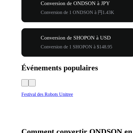
Conversion de ONDSON à JPY
Conversion de 1 ONDSON à 円1.43K
Conversion de SHOPON à USD
Conversion de 1 SHOPON à $148.95
Événements populaires
Festival des Robots Unitree
Comment convertir ONDSON e