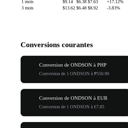
1 mois
$9.14
$6.38
$7.63
+17.12%
3 mois
$13.62
$6.48
$8.92
-3.83%
Conversions courantes
Conversion de ONDSON à PHP
Conversion de 1 ONDSON à ₱550.90
Conversion de ONDSON à EUR
Conversion de 1 ONDSON à €7.85