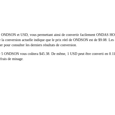
réel de ONDSON et USD, vous permettant ainsi de convertir facilement 
 de la conversion actuelle indique que le prix réel de ONDSON est de $9.08. L
 pour consulter les derniers résultats de conversion.
at de 5 ONDSON vous coûtera $45.38. De même, 1 USD peut être converti e
 frais de minage.