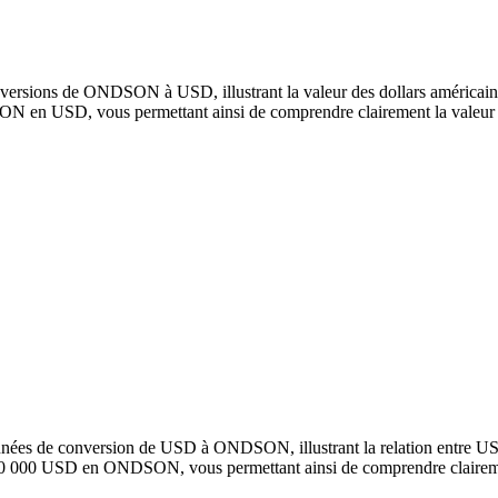
versions de ONDSON à USD, illustrant la valeur des dollars américains 
en USD, vous permettant ainsi de comprendre clairement la valeur 
onnées de conversion de USD à ONDSON, illustrant la relation entre
100 000 USD en ONDSON, vous permettant ainsi de comprendre claireme