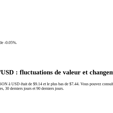
 de
-0.05%
.
SD : fluctuations de valeur et chang
DSON à USD était de $9.14 et le plus bas de $7.44. Vous pouvez consul
 30 derniers jours et 90 derniers jours.