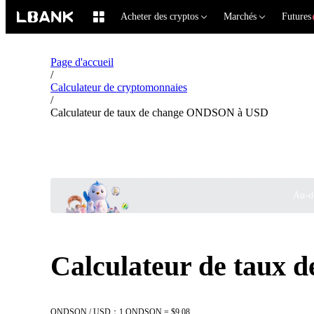
Acheter des cryptos
Marchés
Futures
Page d'accueil
/
Calculateur de cryptomonnaies
/
Calculateur de taux de change ONDSON à USD
Au-de
Calculateur de taux
ONDSON / USD：1 ONDSON = $9.08