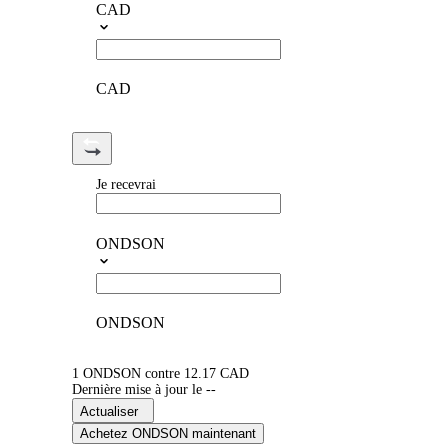
CAD
CAD
Je recevrai
ONDSON
ONDSON
1 ONDSON contre 12.17 CAD
Dernière mise à jour le --
Actualiser
Achetez ONDSON maintenant