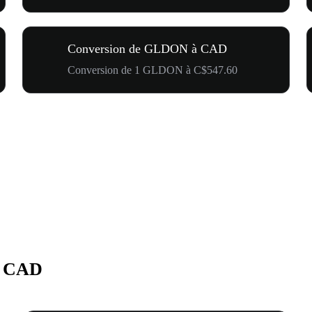
Conversion de GLDON à CAD
Conversion de 1 GLDON à C$547.60
n CAD