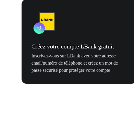
Créez votre compte LBank gratuit
Inscrivez-vous sur LBank avec votre adresse
email/numéro de téléphone,et créez un mot de
passe sécurisé pour protéger votre compte