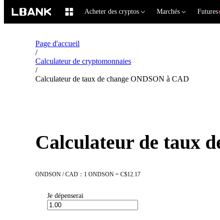
Acheter des cryptos
Marchés
Futures
Page d'accueil
/
Calculateur de cryptomonnaies
/
Calculateur de taux de change ONDSON à CAD
Calculateur de taux
ONDSON / CAD：1 ONDSON = C$12.17
Je dépenserai