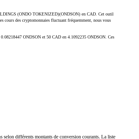
ONDAS HOLDINGS (ONDO TOKENIZED)(ONDSON) en CAD. Cet outil
 Les cours des cryptomonnaies fluctuant fréquemment, nous vous
ti en 0.08218447 ONDSON et 50 CAD en 4.1092235 ONDSON. Ces
selon différents montants de conversion courants. La liste