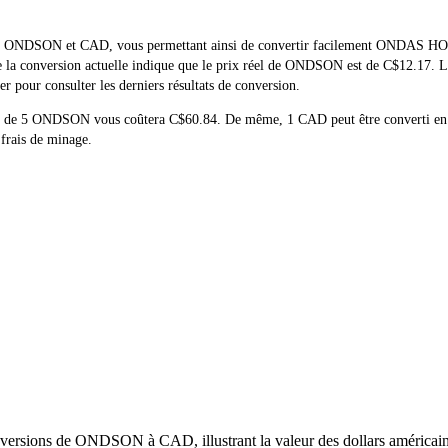
réel de ONDSON et CAD, vous permettant ainsi de convertir facilement 
t de la conversion actuelle indique que le prix réel de ONDSON est de C$12.17.
 pour consulter les derniers résultats de conversion.
achat de 5 ONDSON vous coûtera C$60.84. De même, 1 CAD peut être conver
 frais de minage.
versions de ONDSON à CAD, illustrant la valeur des dollars américains 