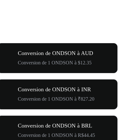
Conversion de ONDSON à AUD
Conversion de 1 ONDSON à $12.35
Conversion de ONDSON à INR
Conversion de 1 ONDSON à ₹827.20
Conversion de ONDSON à BRL
Conversion de 1 ONDSON à R$44.45