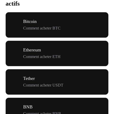
actifs
Bitcoin
Comment acheter BTC
Ethereum
Comment acheter ETH
Tether
Comment acheter USDT
BNB
Comment acheter BNB