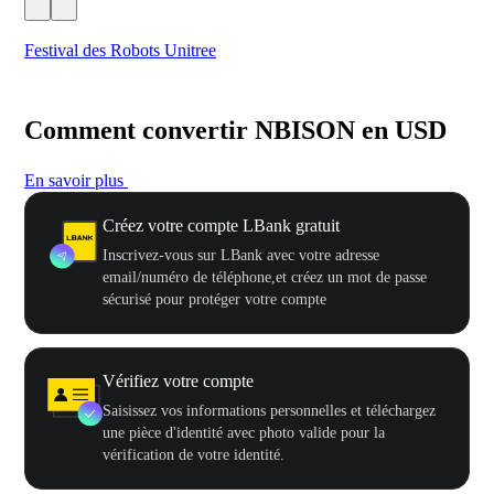
Festival des Robots Unitree
500
Comment convertir NBISON en USD
En savoir plus
Créez votre compte LBank gratuit
Inscrivez-vous sur LBank avec votre adresse
email/numéro de téléphone,et créez un mot de passe
sécurisé pour protéger votre compte
Vérifiez votre compte
Saisissez vos informations personnelles et téléchargez
une pièce d'identité avec photo valide pour la
vérification de votre identité.