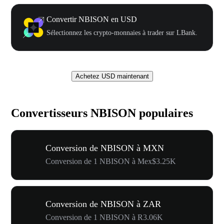
Convertir NBISON en USD
Sélectionnez les crypto-monnaies à trader sur LBank.
Achetez USD maintenant
Convertisseurs NBISON populaires
Conversion de NBISON à MXN
Conversion de 1 NBISON à Mex$3.25K
Conversion de NBISON à ZAR
Conversion de 1 NBISON à R3.06K