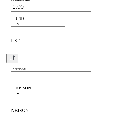
USD
USD
Je recevrai
NBISON
NBISON