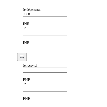
Je dépenserai
INR
INR
Je recevrai
FHE
FHE