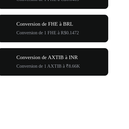
Conversion de FHE à BRL
Conversion de 1 FHE à R$0.1472
Conversion de AXTIB à INR
Conversion de 1 AXTIB à ₹8.66K
500 000 $ p