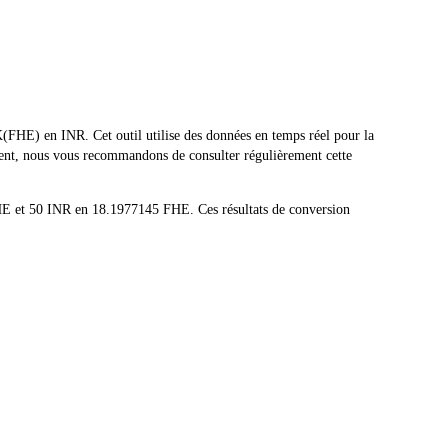
HE) en INR. Cet outil utilise des données en temps réel pour la
ment, nous vous recommandons de consulter régulièrement cette
HE et 50 INR en 18.1977145 FHE. Ces résultats de conversion