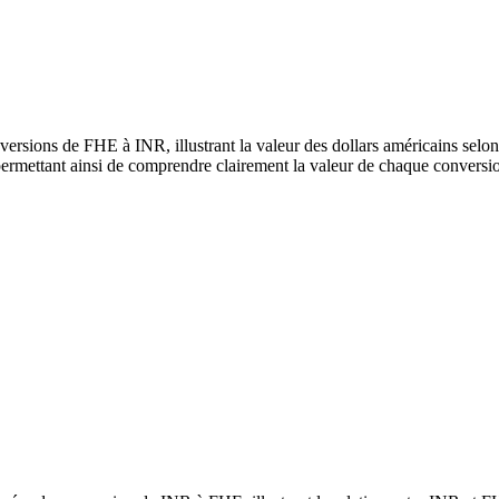
ersions de FHE à INR, illustrant la valeur des dollars américains selon
rmettant ainsi de comprendre clairement la valeur de chaque conversi