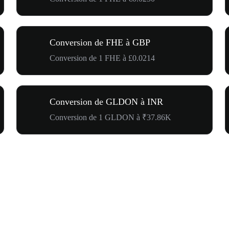
Conversion de FHE à GBP
Conversion de 1 FHE à £0.0214
Conversion de GLDON à INR
Conversion de 1 GLDON à ₹37.86K